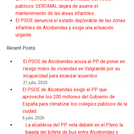
públicos: SEROMAL dejará de asumir el
mantenimiento de las áreas infantiles
El PSOE denuncia el estado deplorable de las zonas
infantiles de Alcobendas y exige una actuación
urgente
Recent Posts
El PSOE de Alcobendas acusa al PP de poner en
riesgo miles de viviendas en Valgrande por su
incapacidad para alcanzar acuerdos
21 julio, 2026
El PSOE de Alcobendas exige al PP que
aproveche los 200 millones del Gobierno de
España para climatizar los colegios públicos de la
ciudad
6 julio, 2026
La alcaldesa del PP veta debatir en el Pleno la
bajada del billete de bus entre Alcobendas y