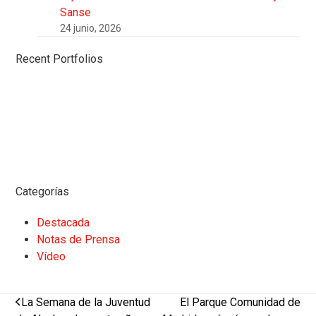
Sanse
24 junio, 2026
Recent Portfolios
Categorías
Destacada
Notas de Prensa
Vídeo
previous
next
La Semana de la Juventud
El Parque Comunidad de