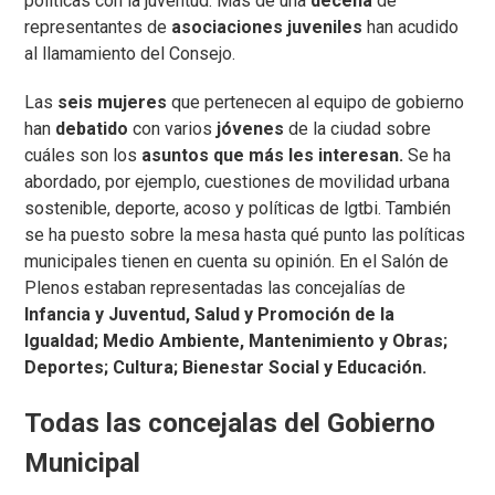
políticas con la juventud. Más de una
decena
de
representantes de
asociaciones juveniles
han acudido
al llamamiento del Consejo.
Las
seis mujeres
que pertenecen al equipo de gobierno
han
debatido
con varios
jóvenes
de la ciudad sobre
cuáles son los
asuntos que más les interesan.
Se ha
abordado, por ejemplo, cuestiones de movilidad urbana
sostenible, deporte, acoso y políticas de lgtbi. También
se ha puesto sobre la mesa hasta qué punto las políticas
municipales tienen en cuenta su opinión. En el Salón de
Plenos estaban representadas las concejalías de
Infancia y Juventud, Salud y Promoción de la
Igualdad; Medio Ambiente, Mantenimiento y Obras;
Deportes; Cultura; Bienestar Social y Educación.
Todas las concejalas del Gobierno
Municipal