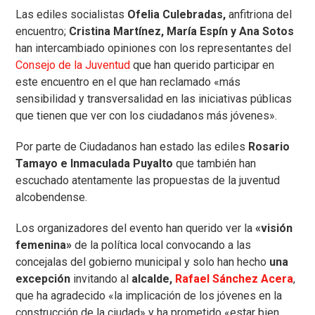
Las ediles socialistas
Ofelia Culebradas,
anfitriona del
encuentro;
Cristina Martínez, María Espín y Ana Sotos
han intercambiado opiniones con los representantes del
Consejo de la Juventud
que han querido participar en
este encuentro en el que han reclamado «más
sensibilidad y transversalidad en las iniciativas públicas
que tienen que ver con los ciudadanos más jóvenes».
Por parte de Ciudadanos han estado las ediles
Rosario
Tamayo e Inmaculada Puyalto
que también han
escuchado atentamente las propuestas de la juventud
alcobendense.
Los organizadores del evento han querido ver la
«visión
femenina»
de la política local convocando a las
concejalas del gobierno municipal y solo han hecho
una
excepción
invitando al
alcalde,
Rafael Sánchez Acera
,
que ha agradecido «la implicación de los jóvenes en la
construcción de la ciudad» y ha prometido «estar bien