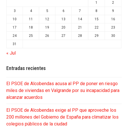
1
2
3
4
5
6
7
8
9
10
11
12
13
14
15
16
17
18
19
20
21
22
23
24
25
26
27
28
29
30
31
« Jul
Entradas recientes
El PSOE de Alcobendas acusa al PP de poner en riesgo
miles de viviendas en Valgrande por su incapacidad para
alcanzar acuerdos
El PSOE de Alcobendas exige al PP que aproveche los
200 millones del Gobierno de España para climatizar los
colegios públicos de la ciudad