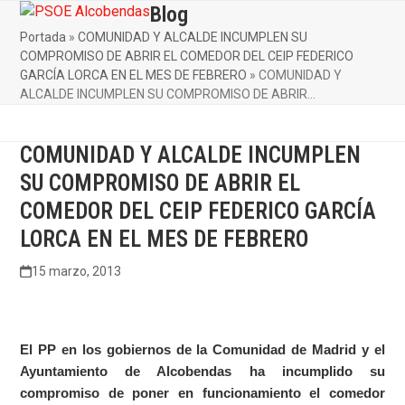
Skip
Blog
Open
Close
to
Portada
»
COMUNIDAD Y ALCALDE INCUMPLEN SU
mobile
mobile
content
COMPROMISO DE ABRIR EL COMEDOR DEL CEIP FEDERICO
menu
menu
GARCÍA LORCA EN EL MES DE FEBRERO
»
COMUNIDAD Y
ALCALDE INCUMPLEN SU COMPROMISO DE ABRIR…
COMUNIDAD Y ALCALDE INCUMPLEN
SU COMPROMISO DE ABRIR EL
COMEDOR DEL CEIP FEDERICO GARCÍA
LORCA EN EL MES DE FEBRERO
15 marzo, 2013
El PP en los gobiernos de la Comunidad de Madrid y el
Ayuntamiento de Alcobendas ha incumplido su
compromiso de poner en funcionamiento el comedor