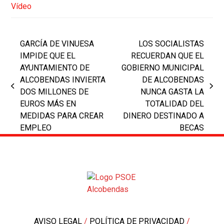
Vídeo
GARCÍA DE VINUESA
LOS SOCIALISTAS
IMPIDE QUE EL
RECUERDAN QUE EL
AYUNTAMIENTO DE
GOBIERNO MUNICIPAL
ALCOBENDAS INVIERTA
DE ALCOBENDAS
previous
next
DOS MILLONES DE
NUNCA GASTA LA
post:
post:
EUROS MÁS EN
TOTALIDAD DEL
MEDIDAS PARA CREAR
DINERO DESTINADO A
EMPLEO
BECAS
AVISO LEGAL
/
POLÍTICA DE PRIVACIDAD
/