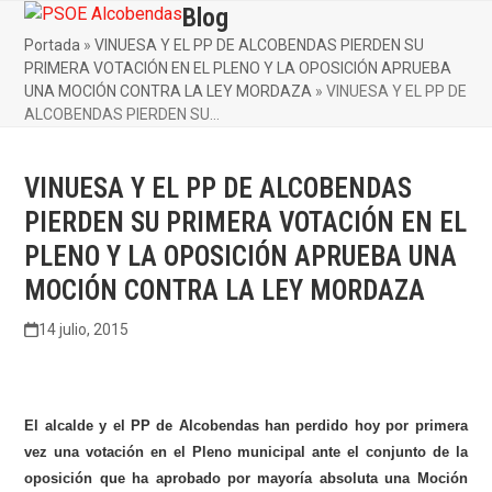
Skip
Blog
Open
Close
to
Portada
»
VINUESA Y EL PP DE ALCOBENDAS PIERDEN SU
mobile
mobile
content
PRIMERA VOTACIÓN EN EL PLENO Y LA OPOSICIÓN APRUEBA
menu
menu
UNA MOCIÓN CONTRA LA LEY MORDAZA
»
VINUESA Y EL PP DE
ALCOBENDAS PIERDEN SU…
VINUESA Y EL PP DE ALCOBENDAS
PIERDEN SU PRIMERA VOTACIÓN EN EL
PLENO Y LA OPOSICIÓN APRUEBA UNA
MOCIÓN CONTRA LA LEY MORDAZA
14 julio, 2015
El alcalde y el PP de Alcobendas han perdido hoy por primera
vez una votación en el Pleno municipal ante el conjunto de la
oposición que ha aprobado por mayoría absoluta una Moción