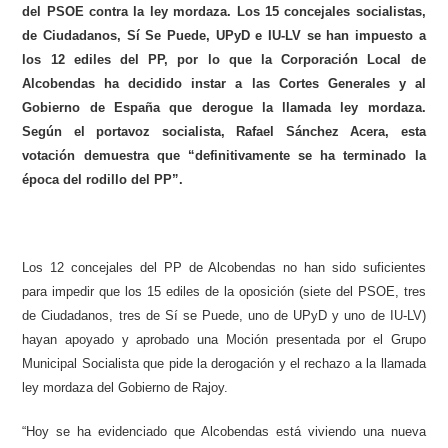
del PSOE contra la ley mordaza. Los 15 concejales socialistas,
de Ciudadanos, Sí Se Puede, UPyD e IU-LV se han impuesto a
los 12 ediles del PP, por lo que la Corporación Local de
Alcobendas ha decidido instar a las Cortes Generales y al
Gobierno de España que derogue la llamada ley mordaza.
Según el portavoz socialista, Rafael Sánchez Acera, esta
votación demuestra que “definitivamente se ha terminado la
época del rodillo del PP”.
Los 12 concejales del PP de Alcobendas no han sido suficientes
para impedir que los 15 ediles de la oposición (siete del PSOE, tres
de Ciudadanos, tres de Sí se Puede, uno de UPyD y uno de IU-LV)
hayan apoyado y aprobado una Moción presentada por el Grupo
Municipal Socialista que pide la derogación y el rechazo a la llamada
ley mordaza del Gobierno de Rajoy.
“Hoy se ha evidenciado que Alcobendas está viviendo una nueva