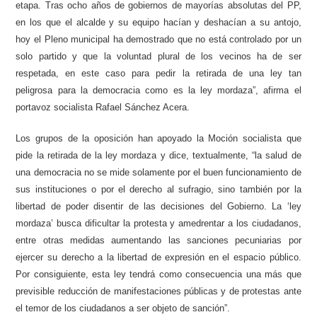
etapa. Tras ocho años de gobiernos de mayorías absolutas del PP,
en los que el alcalde y su equipo hacían y deshacían a su antojo,
hoy el Pleno municipal ha demostrado que no está controlado por un
solo partido y que la voluntad plural de los vecinos ha de ser
respetada, en este caso para pedir la retirada de una ley tan
peligrosa para la democracia como es la ley mordaza”, afirma el
portavoz socialista Rafael Sánchez Acera.
Los grupos de la oposición han apoyado la Moción socialista que
pide la retirada de la ley mordaza y dice, textualmente, “la salud de
una democracia no se mide solamente por el buen funcionamiento de
sus instituciones o por el derecho al sufragio, sino también por la
libertad de poder disentir de las decisiones del Gobierno. La ‘ley
mordaza’ busca dificultar la protesta y amedrentar a los ciudadanos,
entre otras medidas aumentando las sanciones pecuniarias por
ejercer su derecho a la libertad de expresión en el espacio público.
Por consiguiente, esta ley tendrá como consecuencia una más que
previsible reducción de manifestaciones públicas y de protestas ante
el temor de los ciudadanos a ser objeto de sanción”.