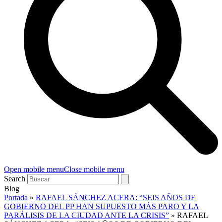
Open mobile menu
Close mobile menu
Search
Blog
Portada
»
RAFAEL SÁNCHEZ ACERA: “SEIS AÑOS DE
GOBIERNO DEL PP HAN SUPUESTO MÁS PARO Y LA
PARÁLISIS DE LA CIUDAD ANTE LA CRISIS”
»
RAFAEL