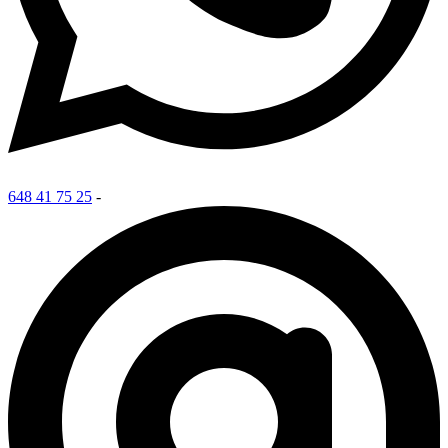
648 41 75 25
-