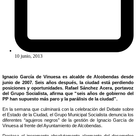
10 junio, 2013
Ignacio García de Vinuesa es alcalde de Alcobendas desde
junio de 2007. Seis años después, la ciudad está perdiendo
posiciones y oportunidades. Rafael Sánchez Acera, portavoz
del Grupo Socialista, afirma que “seis años de gobierno del
PP han supuesto más paro y la parálisis de la ciudad”.
En la semana que culminará con la celebración del Debate sobre
el Estado de la Ciudad, el Grupo Municipal Socialista denuncia los
diferentes “agujeros negros” de la gestión de Ignacio García de
Vinuesa al frente del Ayuntamiento de Alcobendas.
Destaca el incremento absolutamente alarmante del desempleo