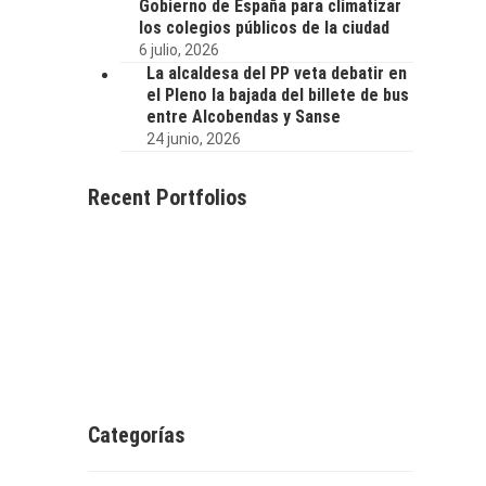
Gobierno de España para climatizar
los colegios públicos de la ciudad
6 julio, 2026
La alcaldesa del PP veta debatir en
el Pleno la bajada del billete de bus
entre Alcobendas y Sanse
24 junio, 2026
Recent Portfolios
Categorías