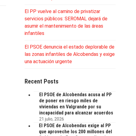
El PP vuelve al camino de privatizar
servicios públicos: SEROMAL dejará de
asumir el mantenimiento de las áreas
infantiles
El PSOE denuncia el estado deplorable de
las zonas infantiles de Alcobendas y exige
una actuación urgente
Recent Posts
El PSOE de Alcobendas acusa al PP
de poner en riesgo miles de
viviendas en Valgrande por su
incapacidad para alcanzar acuerdos
21 julio, 2026
El PSOE de Alcobendas exige al PP
que aproveche los 200 millones del