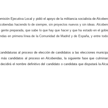
isión Ejecutiva Local y pidió el apoyo de la militancia socialista de Alcobe
lcobendas haciendo lo de siempre, sin proyectos nuevos y sin ideas. Alcobe
e gente preparada, que sabe lo que hay que hacer y que ha estado en el gobi
endas en primera línea de la Comunidad de Madrid y de España, y entre todo
candidaturas al proceso de elección de candidatos a las elecciones municip
e más candidatos al proceso en Alcobendas, la siguiente fase que culminar
ecidirá el nombre definitivo del candidato o candidata que disputará la Alca