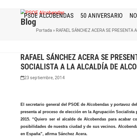
Skip
to
PSOE ALCOBENDAS
50 ANIVERSARIO
NO
content
Blog
Portada
»
RAFAEL SÁNCHEZ ACERA SE PRESENTA AL
RAFAEL SÁNCHEZ ACERA SE PRESEN
SOCIALISTA A LA ALCALDÍA DE ALC
23 septiembre, 2014
El secretario general del PSOE de Alcobendas y portavoz de
presenta al proceso de elección en la Agrupación Socialista
2015. “Quiero ser el alcalde de Alcobendas para acabar 
posibilidades de nuestra ciudad y de sus vecinos. Alcobend
en España”, afirma Sánchez Acera.