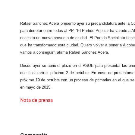
Rafael Sánchez Acera presentó ayer su precandidatura ante la Com
para derrotar entre todos al PP. “
El Partido Popular ha varado a A
necesita un nuevo proyecto de ciudad. El Partido Socialista tien
que ha transformado esta ciudad. Quiero volver a poner a Alcob
vamos a conseguir”, afirma Rafael Sánchez Acera.
Desde ayer se abrió el plazo en el PSOE para presentar las pre
que finalizará el próximo 2 de octubre. En caso de presentars
próximo 19 de octubre con un proceso de primarias en el que se d
en mayo de 2015.
Nota de prensa