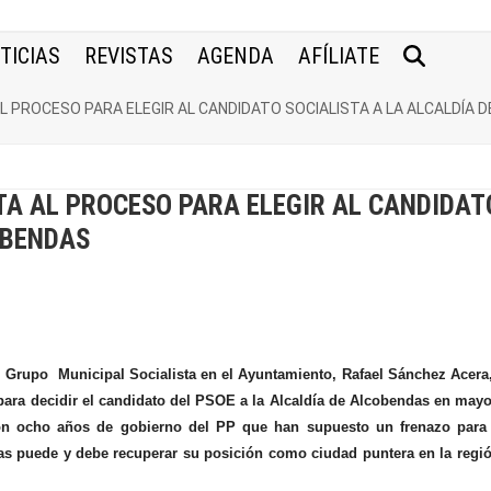
TICIAS
REVISTAS
AGENDA
AFÍLIATE
 PROCESO PARA ELEGIR AL CANDIDATO SOCIALISTA A LA ALCALDÍA 
TA AL PROCESO PARA ELEGIR AL CANDIDAT
OBENDAS
l Grupo Municipal Socialista en el Ayuntamiento, Rafael Sánchez Acera
 para decidir el candidato del PSOE a la Alcaldía de Alcobendas en may
con ocho años de gobierno del PP que han supuesto un frenazo para 
as puede y debe recuperar su posición como ciudad puntera en la regi