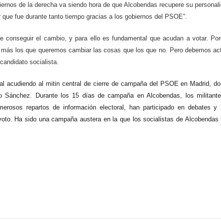
iernos de la derecha va siendo hora de que Alcobendas recupere su personal
ar que fue durante tanto tiempo gracias a los gobiernos del PSOE”.
e conseguir el cambio, y para ello es fundamental que acudan a votar. Po
más los que queremos cambiar las cosas que los que no.
Pero debemos ac
candidato socialista.
al acudiendo al mitin central de cierre de campaña del PSOE en Madrid, d
o Sánchez. Durante los 15 días de campaña en Alcobendas, los militant
erosos repartos de información electoral, han participado en debates y
voto. Ha sido una campaña austera en la que los socialistas de Alcobendas