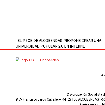
previous
EL PSOE DE ALCOBENDAS PROPONE CREAR UNA
post:
UNIVERSIDAD POPULAR 2.0 EN INTERNET
A
© Agrupación Socialista 
C/ Francisco Largo Caballero, 44 (28100 ALCOBENDAS) -
Diseño web
Soft