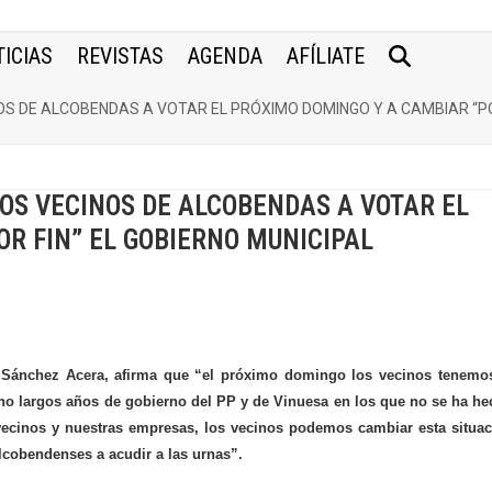
ICIAS
REVISTAS
AGENDA
AFÍLIATE
S DE ALCOBENDAS A VOTAR EL PRÓXIMO DOMINGO Y A CAMBIAR “POR
OS VECINOS DE ALCOBENDAS A VOTAR EL
R FIN” EL GOBIERNO MUNICIPAL
el Sánchez Acera, afirma que “el próximo domingo los vecinos tenemo
ho largos años de gobierno del PP y de Vinuesa en los que no se ha h
vecinos y nuestras empresas, los vecinos podemos cambiar esta situa
lcobendenses a acudir a las urnas”.