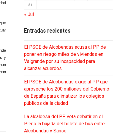
idad
31
« Jul
rque
Entradas recientes
tuar
El PSOE de Alcobendas acusa al PP de
onde
poner en riesgo miles de viviendas en
es y
Valgrande por su incapacidad para
 han
alcanzar acuerdos
 han
El PSOE de Alcobendas exige al PP que
aproveche los 200 millones del Gobierno
de España para climatizar los colegios
públicos de la ciudad
La alcaldesa del PP veta debatir en el
Pleno la bajada del billete de bus entre
Alcobendas y Sanse