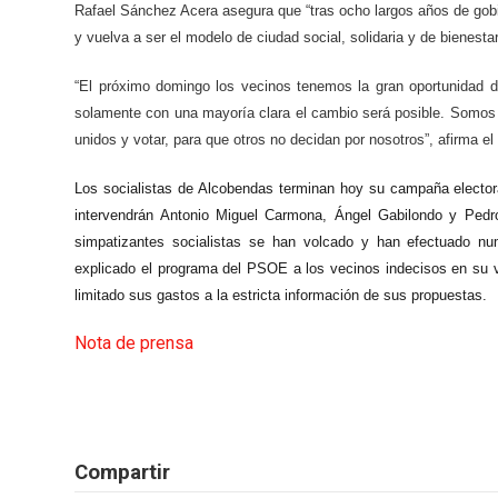
Rafael Sánchez Acera asegura que “tras ocho largos años de gob
y vuelva a ser el modelo de ciudad social, solidaria y de bienest
“El próximo domingo los vecinos tenemos la gran oportunidad d
solamente con una mayoría clara el cambio será posible
. Somos 
unidos y votar, para que otros no decidan por nosotros”, afirma el 
Los socialistas de Alcobendas terminan hoy su campaña elector
intervendrán Antonio Miguel Carmona, Ángel Gabilondo y Pedr
simpatizantes socialistas se han volcado y han efectuado num
explicado el programa del PSOE a los vecinos indecisos en su 
limitado sus gastos a la estricta información de sus propuestas.
Nota de prensa
Compartir