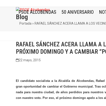
Skip
to
PSOE ALCOBENDAS
50 ANIVERSARIO
NOT
content
Blog
Portada
»
RAFAEL SÁNCHEZ ACERA LLAMA A LOS VECINO
RAFAEL SÁNCHEZ ACERA LLAMA A L
PRÓXIMO DOMINGO Y A CAMBIAR “PO
22 mayo, 2015
El candidato socialista a la Alcaldía de Alcobendas, Rafa
gran oportunidad de cambiar el Gobierno municipal. Tras oc
nada para nuestra ciudad, de años perdidos para nuestros 
con nuestro voto. Por eso, el próximo domingo apelo a los a