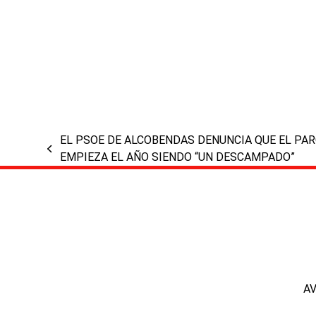
EL PSOE DE ALCOBENDAS DENUNCIA QUE EL PA
previous
EMPIEZA EL AÑO SIENDO “UN DESCAMPADO”
post:
A