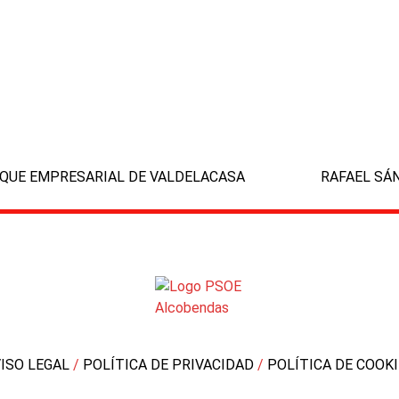
RQUE EMPRESARIAL DE VALDELACASA
RAFAEL SÁ
next
post:
VISO LEGAL
/
POLÍTICA DE PRIVACIDAD
/
POLÍTICA DE COOK