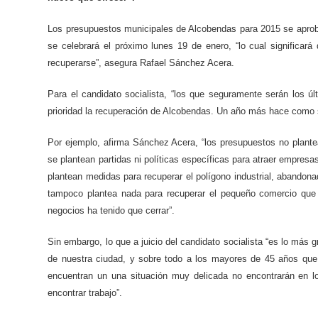
Los presupuestos municipales de Alcobendas para 2015 se aproba
se celebrará el próximo lunes 19 de enero, “lo cual significa
recuperarse”, asegura Rafael Sánchez Acera.
Para el candidato socialista, “los que seguramente serán los
prioridad la recuperación de Alcobendas. Un año más hace como s
Por ejemplo, afirma Sánchez Acera, “los presupuestos no plante
se plantean partidas ni políticas específicas para atraer empre
plantean medidas para recuperar el polígono industrial, aband
tampoco plantea nada para recuperar el pequeño comercio que 
negocios ha tenido que cerrar”.
Sin embargo, lo que a juicio del candidato socialista “es lo más
de nuestra ciudad, y sobre todo a los mayores de 45 años qu
encuentran un una situación muy delicada no encontrarán en 
encontrar trabajo”.