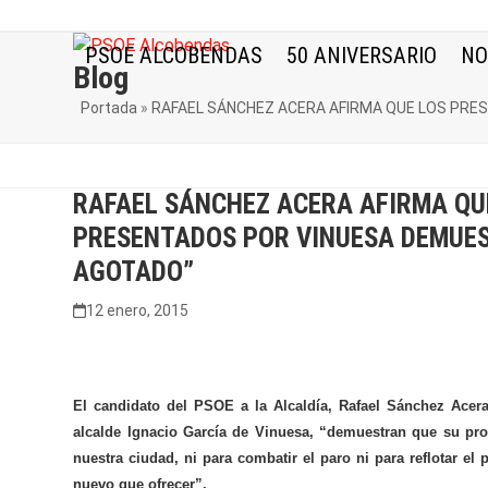
Skip
to
PSOE ALCOBENDAS
50 ANIVERSARIO
NO
content
Blog
Portada
»
RAFAEL SÁNCHEZ ACERA AFIRMA QUE LOS PRE
RAFAEL SÁNCHEZ ACERA AFIRMA QU
PRESENTADOS POR VINUESA DEMUES
AGOTADO”
12 enero, 2015
El candidato del PSOE a la Alcaldía, Rafael Sánchez Acer
alcalde Ignacio García de Vinuesa, “demuestran que su pro
nuestra ciudad, ni para combatir el paro ni para reflotar e
nuevo que ofrecer”.