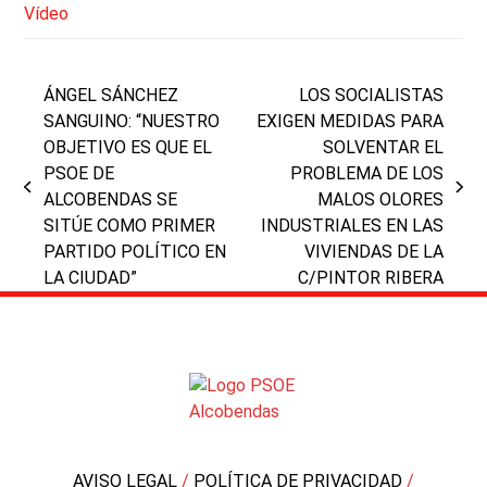
Vídeo
ÁNGEL SÁNCHEZ
LOS SOCIALISTAS
SANGUINO: “NUESTRO
EXIGEN MEDIDAS PARA
OBJETIVO ES QUE EL
SOLVENTAR EL
PSOE DE
PROBLEMA DE LOS
previous
next
ALCOBENDAS SE
MALOS OLORES
post:
post:
SITÚE COMO PRIMER
INDUSTRIALES EN LAS
PARTIDO POLÍTICO EN
VIVIENDAS DE LA
LA CIUDAD”
C/PINTOR RIBERA
AVISO LEGAL
/
POLÍTICA DE PRIVACIDAD
/