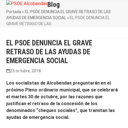
Skip
Blog
Open
Close
to
Portada
»
EL PSOE DENUNCIA EL GRAVE RETRASO DE LAS
mobile
mobile
content
AYUDAS DE EMERGENCIA SOCIAL
»
EL PSOE DENUNCIA EL
menu
menu
GRAVE RETRASO DE LAS…
EL PSOE DENUNCIA EL GRAVE
RETRASO DE LAS AYUDAS DE
EMERGENCIA SOCIAL
23 octubre, 2018
Los socialistas de Alcobendas preguntarán en el
próximo Pleno ordinario municipal, que se celebrará
el martes 30 de octubre, por las razones que
justifican el retraso de la concesión de los
denominados “cheques sociales”, que tramitan las
ayudas de emergencia social.