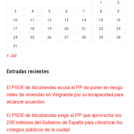
1
2
3
4
5
6
7
8
9
10
11
12
13
14
15
16
17
18
19
20
21
22
23
24
25
26
27
28
29
30
31
« Jul
Entradas recientes
El PSOE de Alcobendas acusa al PP de poner en riesgo
miles de viviendas en Valgrande por su incapacidad para
alcanzar acuerdos
El PSOE de Alcobendas exige al PP que aproveche los
200 millones del Gobierno de España para climatizar los
colegios públicos de la ciudad