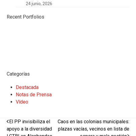
24 junio, 2026
Recent Portfolios
Categorías
Destacada
Notas de Prensa
Vídeo
previous
next
El PP invisibiliza el
Caos en las colonias municipales:
post:
post:
apoyo a la diversidad
plazas vacías, vecinos en lista de