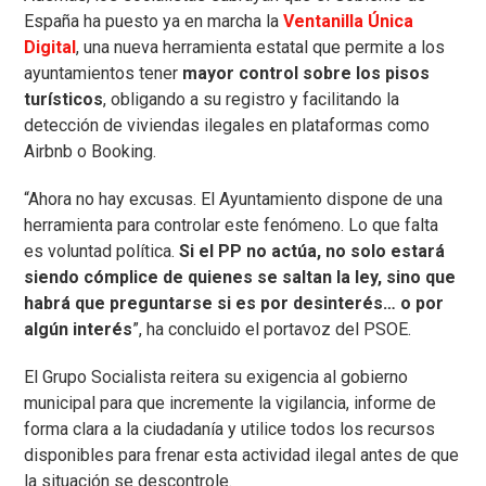
España ha puesto ya en marcha la
Ventanilla Única
Digital
, una nueva herramienta estatal que permite a los
ayuntamientos tener
mayor control sobre los pisos
turísticos
, obligando a su registro y facilitando la
detección de viviendas ilegales en plataformas como
Airbnb o Booking.
“Ahora no hay excusas. El Ayuntamiento dispone de una
herramienta para controlar este fenómeno. Lo que falta
es voluntad política.
Si el PP no actúa, no solo estará
siendo cómplice de quienes se saltan la ley, sino que
habrá que preguntarse si es por desinterés… o por
algún interés
”, ha concluido el portavoz del PSOE.
El Grupo Socialista reitera su exigencia al gobierno
municipal para que incremente la vigilancia, informe de
forma clara a la ciudadanía y utilice todos los recursos
disponibles para frenar esta actividad ilegal antes de que
la situación se descontrole.