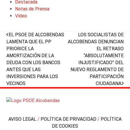
Destacada
Notas de Prensa
Vídeo
previous
next
EL PSOE DE ALCOBENDAS
LOS SOCIALISTAS DE
post:
post:
LAMENTA QUE EL PP
ALCOBENDAS DENUNCIAN
PRIORICE LA
EL RETRASO
AMORTIZACIÓN DE LA
“ABSOLUTAMENTE
DEUDA CON LOS BANCOS
INJUSTIFICADO” DEL
ANTES QUE LAS
NUEVO REGLAMENTO DE
INVERSIONES PARA LOS
PARTICIPACIÓN
VECINOS
CIUDADANA
AVISO LEGAL
/
POLÍTICA DE PRIVACIDAD
/
POLÍTICA
DE COOKIES