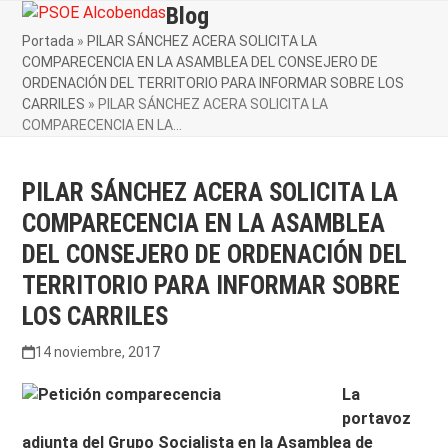
Skip
Blog
Open
Close
to
Portada
»
PILAR SÁNCHEZ ACERA SOLICITA LA
mobile
mobile
content
COMPARECENCIA EN LA ASAMBLEA DEL CONSEJERO DE
menu
menu
ORDENACIÓN DEL TERRITORIO PARA INFORMAR SOBRE LOS
CARRILES
»
PILAR SÁNCHEZ ACERA SOLICITA LA
COMPARECENCIA EN LA…
PILAR SÁNCHEZ ACERA SOLICITA LA
COMPARECENCIA EN LA ASAMBLEA
DEL CONSEJERO DE ORDENACIÓN DEL
TERRITORIO PARA INFORMAR SOBRE
LOS CARRILES
14 noviembre, 2017
La
portavoz
adjunta del Grupo Socialista en la Asamblea de