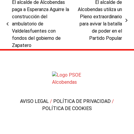
El alcalde de Alcobendas
El alcalde de
paga a Esperanza Aguirre la
Alcobendas utiliza un
construcción del
Pleno extraordinario
next
ambulatorio de
para avivar la batalla
previous
post:
Valdelasfuentes con
de poder en el
post:
fondos del gobierno de
Partido Popular
Zapatero
AVISO LEGAL
/
POLÍTICA DE PRIVACIDAD
/
POLÍTICA DE COOKIES