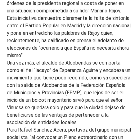
órdenes de la presidenta regional a costa de poner en
una situación comprometida a su líder Mariano Rajoy.
Esta iniciativa demuestra claramente la falta de sintonía
entre el Partido Popular en Madrid y la dirección nacional,
y pone en entredicho las palabras de Rajoy quien,
recientemente, ha calificado en prensa el adelanto de
elecciones de “ocurrencia que España no necesita ahora
mismo”.
Una vez más, el alcalde de Alcobendas se comporta
como el fiel “lacayo” de Esperanza Aguirre y encabeza un
movimiento que tiene poco recorrido, como ya sucediera
con la salida de Alcobendas de la Federación Española
de Municipios y Provincias (FEMP), que lejos de ser el
inicio de un boicot mayoritario sirvió para que el señor
Vinuesa se quedara solo y para que la ciudad dejase de
beneficiarse de las ventajas de pertenecer a la
asociación de entidades locales.
Para Rafael Sánchez Acera, portavoz del grupo municipal
socialista, “al convocar un Pleno extraordinario con un