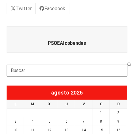
Twitter
Facebook
PSOEAlcobendas
Search
agosto 2026
L
M
X
J
V
S
D
1
2
3
4
5
6
7
8
9
10
11
12
13
14
15
16