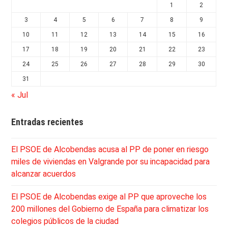
1
2
3
4
5
6
7
8
9
10
11
12
13
14
15
16
17
18
19
20
21
22
23
24
25
26
27
28
29
30
31
« Jul
Entradas recientes
El PSOE de Alcobendas acusa al PP de poner en riesgo
miles de viviendas en Valgrande por su incapacidad para
alcanzar acuerdos
El PSOE de Alcobendas exige al PP que aproveche los
200 millones del Gobierno de España para climatizar los
colegios públicos de la ciudad