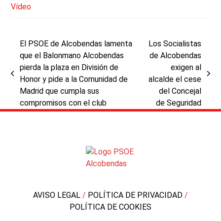
Vídeo
El PSOE de Alcobendas lamenta
Los Socialistas
que el Balonmano Alcobendas
de Alcobendas
pierda la plaza en División de
exigen al
previous
next
Honor y pide a la Comunidad de
alcalde el cese
post:
post:
Madrid que cumpla sus
del Concejal
compromisos con el club
de Seguridad
AVISO LEGAL
/
POLÍTICA DE PRIVACIDAD
/
POLÍTICA DE COOKIES