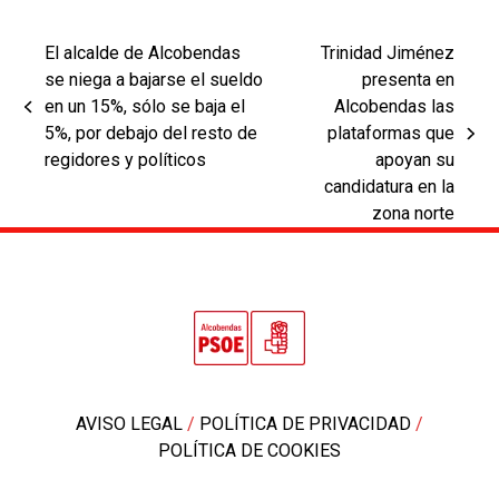
El alcalde de Alcobendas
Trinidad Jiménez
se niega a bajarse el sueldo
presenta en
en un 15%, sólo se baja el
Alcobendas las
previous
5%, por debajo del resto de
plataformas que
post:
next
regidores y políticos
apoyan su
post:
candidatura en la
zona norte
AVISO LEGAL
/
POLÍTICA DE PRIVACIDAD
/
POLÍTICA DE COOKIES