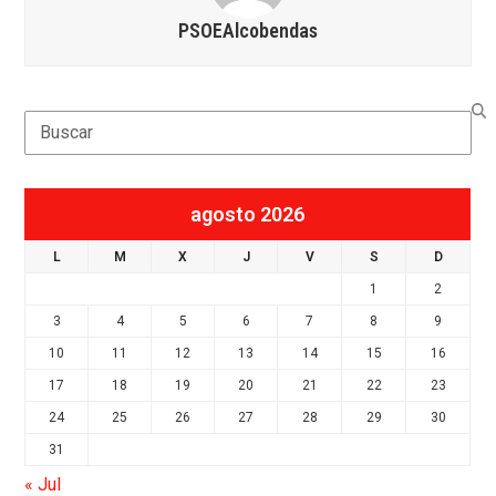
PSOEAlcobendas
Search
agosto 2026
L
M
X
J
V
S
D
1
2
3
4
5
6
7
8
9
10
11
12
13
14
15
16
17
18
19
20
21
22
23
24
25
26
27
28
29
30
31
« Jul