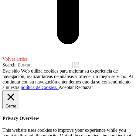
Volver arriba
Search
Este sitio Web utiliza cookies para mejorar su experiencia de
navegación, realizar tareas de análisis y ofrecer un mejor servicio. Al
continuar con su navegación entendemos que da su consentimiento
a nuestra
política de cookies.
Aceptar
Rechazar
Cerrar
Privacy Overview
This website uses cookies to improve your experience while you
navigate through the website. Out of these cookies, the cookies that