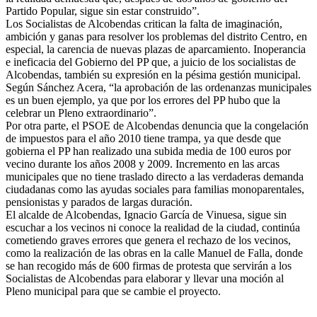
Partido Popular, sigue sin estar construido”.
Los Socialistas de Alcobendas critican la falta de imaginación,
ambición y ganas para resolver los problemas del distrito Centro, en
especial, la carencia de nuevas plazas de aparcamiento. Inoperancia
e ineficacia del Gobierno del PP que, a juicio de los socialistas de
Alcobendas, también su expresión en la pésima gestión municipal.
Según Sánchez Acera, “la aprobación de las ordenanzas municipales
es un buen ejemplo, ya que por los errores del PP hubo que la
celebrar un Pleno extraordinario”.
Por otra parte, el PSOE de Alcobendas denuncia que la congelación
de impuestos para el año 2010 tiene trampa, ya que desde que
gobierna el PP han realizado una subida media de 100 euros por
vecino durante los años 2008 y 2009. Incremento en las arcas
municipales que no tiene traslado directo a las verdaderas demanda
ciudadanas como las ayudas sociales para familias monoparentales,
pensionistas y parados de largas duración.
El alcalde de Alcobendas, Ignacio García de Vinuesa, sigue sin
escuchar a los vecinos ni conoce la realidad de la ciudad, continúa
cometiendo graves errores que genera el rechazo de los vecinos,
como la realización de las obras en la calle Manuel de Falla, donde
se han recogido más de 600 firmas de protesta que servirán a los
Socialistas de Alcobendas para elaborar y llevar una moción al
Pleno municipal para que se cambie el proyecto.