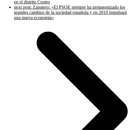
en el distrito Centro
next post:
Zapatero: «El PSOE siempre ha protagonizado los
grandes cambios de la sociedad española y en 2010 impulsará
una nueva economía»