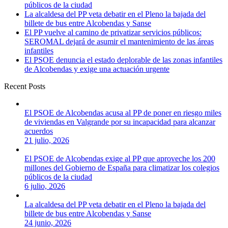
públicos de la ciudad
La alcaldesa del PP veta debatir en el Pleno la bajada del
billete de bus entre Alcobendas y Sanse
El PP vuelve al camino de privatizar servicios públicos:
SEROMAL dejará de asumir el mantenimiento de las áreas
infantiles
El PSOE denuncia el estado deplorable de las zonas infantiles
de Alcobendas y exige una actuación urgente
Recent Posts
El PSOE de Alcobendas acusa al PP de poner en riesgo miles
de viviendas en Valgrande por su incapacidad para alcanzar
acuerdos
21 julio, 2026
El PSOE de Alcobendas exige al PP que aproveche los 200
millones del Gobierno de España para climatizar los colegios
públicos de la ciudad
6 julio, 2026
La alcaldesa del PP veta debatir en el Pleno la bajada del
billete de bus entre Alcobendas y Sanse
24 junio, 2026