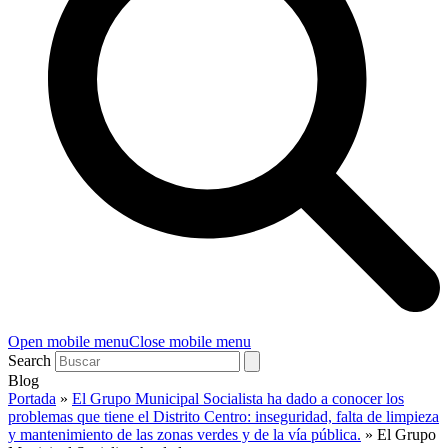
Open mobile menu
Close mobile menu
Search
Blog
Portada
»
El Grupo Municipal Socialista ha dado a conocer los
problemas que tiene el Distrito Centro: inseguridad, falta de limpieza
y mantenimiento de las zonas verdes y de la vía pública.
»
El Grupo