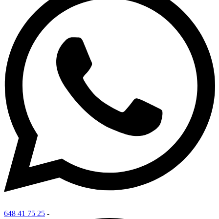
648 41 75 25
-