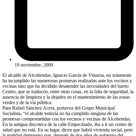
19 noviembre, 2009
El alcalde de Alcobendas, Ignacio García de Vinuesa, no solamente
ha incumplido las numerosas promesas realizadas ante los vecinos y
vecinas sino que ha decidido desatender las necesidades del barrio
Centro, que se traducen, entre otras cosas, en la falta de seguridad, la
ausencia de limpieza y la dejadez en el mantenimiento de las zonas
verdes y de la vía pública.
Para Rafael Sánchez Acera, portavoz del Grupo Municipal
Socialista, “el alcalde todavía no ha cumplido ninguna de las
promesas comprometidas con los vecinos y vecinas de Alcobendas.
En la antigua discoteca de la calle Empecinado, iba a ir un centro de
salud que no está. En su lugar, dicen que habrá vivienda social, pero
la realidad demuestra que, después de dos años de gobierno del