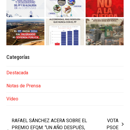
Categorías
Destacada
Notas de Prensa
Vídeo
RAFAEL SÁNCHEZ ACERA SOBRE EL
VOTA
next
PREMIO EFQM: “UN AÑO DESPUÉS,
PSOE