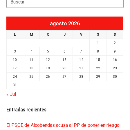
agosto 2026
L
M
X
J
V
S
D
1
2
3
4
5
6
7
8
9
10
11
12
13
14
15
16
17
18
19
20
21
22
23
24
25
26
27
28
29
30
31
« Jul
Entradas recientes
El PSOE de Alcobendas acusa al PP de poner en riesgo