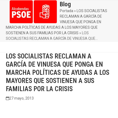
Skip
Blog
Open
Close
to
Portada
»
LOS SOCIALISTAS
mobile
mobile
content
RECLAMAN A GARCÍA DE
menu
menu
VINUESA QUE PONGA EN
MARCHA POLÍTICAS DE AYUDAS A LOS MAYORES QUE
SOSTIENEN A SUS FAMILIAS POR LA CRISIS
»
LOS
SOCIALISTAS RECLAMAN A GARCÍA DE VINUESA QUE…
LOS SOCIALISTAS RECLAMAN A
GARCÍA DE VINUESA QUE PONGA EN
MARCHA POLÍTICAS DE AYUDAS A LOS
MAYORES QUE SOSTIENEN A SUS
FAMILIAS POR LA CRISIS
27 mayo, 2013