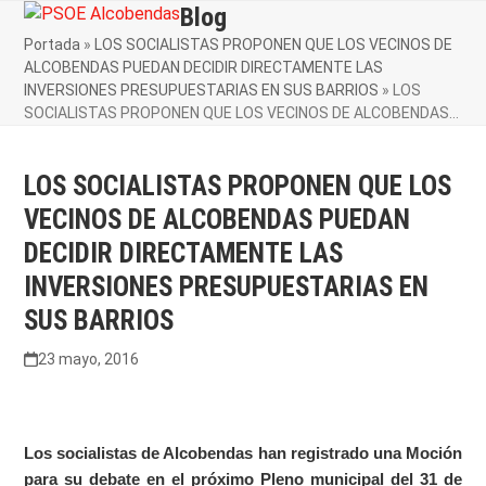
Skip
Blog
Open
Close
to
Portada
»
LOS SOCIALISTAS PROPONEN QUE LOS VECINOS DE
mobile
mobile
content
ALCOBENDAS PUEDAN DECIDIR DIRECTAMENTE LAS
menu
menu
INVERSIONES PRESUPUESTARIAS EN SUS BARRIOS
»
LOS
SOCIALISTAS PROPONEN QUE LOS VECINOS DE ALCOBENDAS…
LOS SOCIALISTAS PROPONEN QUE LOS
VECINOS DE ALCOBENDAS PUEDAN
DECIDIR DIRECTAMENTE LAS
INVERSIONES PRESUPUESTARIAS EN
SUS BARRIOS
23 mayo, 2016
Los socialistas de Alcobendas han registrado una Moción
para su debate en el próximo Pleno municipal del 31 de