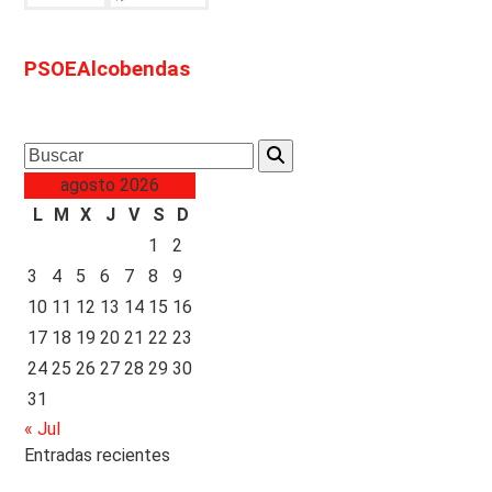
PSOEAlcobendas
Search
agosto 2026
L
M
X
J
V
S
D
1
2
3
4
5
6
7
8
9
10
11
12
13
14
15
16
17
18
19
20
21
22
23
24
25
26
27
28
29
30
31
« Jul
Entradas recientes