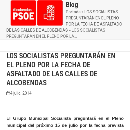
Skip
Blog
Open
Close
to
Portada
»
LOS SOCIALISTAS
mobile
mobile
content
PREGUNTARÁN EN EL PLENO
menu
menu
POR LA FECHA DE ASFALTADO
DE LAS CALLES DE ALCOBENDAS
»
LOS SOCIALISTAS
PREGUNTARÁN EN EL PLENO POR LA…
LOS SOCIALISTAS PREGUNTARÁN EN
EL PLENO POR LA FECHA DE
ASFALTADO DE LAS CALLES DE
ALCOBENDAS
4 julio, 2014
El Grupo Municipal Socialista preguntará en el Pleno
municipal del próximo 15 de julio por la fecha prevista