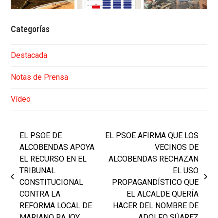
Categorías
Destacada
Notas de Prensa
Vídeo
EL PSOE DE
EL PSOE AFIRMA QUE LOS
ALCOBENDAS APOYA
VECINOS DE
EL RECURSO EN EL
ALCOBENDAS RECHAZAN
TRIBUNAL
EL USO
previous
next
CONSTITUCIONAL
PROPAGANDÍSTICO QUE
post:
post:
CONTRA LA
EL ALCALDE QUERÍA
REFORMA LOCAL DE
HACER DEL NOMBRE DE
MARIANO RAJOY
ADOLFO SÚAREZ