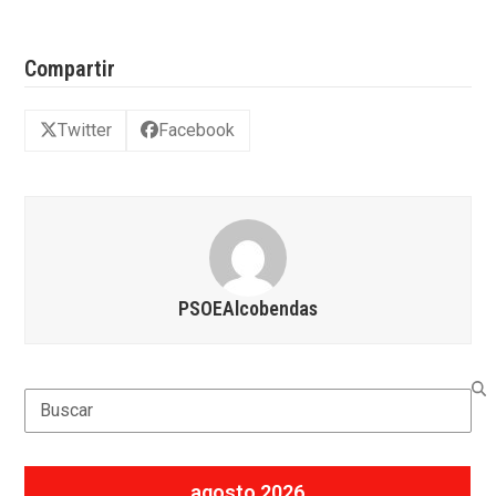
Compartir
Twitter
Facebook
PSOEAlcobendas
Search
agosto 2026