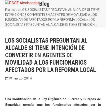
Skip
Blog
Open
Close
to
Portada
»
LOS SOCIALISTAS PREGUNTAN AL ALCALDE SI TIENE
mobile
mobile
content
INTENCIÓN DE CONVERTIR EN AGENTES DE MOVILIDAD A LOS
menu
menu
FUNCIONARIOS AFECTADOS POR LA REFORMA LOCAL
»
LOS
SOCIALISTAS PREGUNTAN AL ALCALDE SI TIENE INTENCIÓN…
LOS SOCIALISTAS PREGUNTAN AL
ALCALDE SI TIENE INTENCIÓN DE
CONVERTIR EN AGENTES DE
MOVILIDAD A LOS FUNCIONARIOS
AFECTADOS POR LA REFORMA LOCAL
19 marzo, 2014
Una modificación de la Ley Orgánica de Fuerzas y Cuerpos de
Seguridad permite que los funcionarios afectados por la