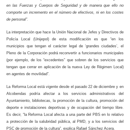
en las Fuerzas y Cuerpos de Seguridad y de manera que ello no
comporte un incremento en el número de efectivos, ni en los costes
de personal”.
La interpretación que hace
la Unión Nacional de Jefes y Directivos de
Policía Local (
Unijepol
) de esta modificación es que
“en los
municipios que tengan el carácter legal de ‘grandes ciudades’, el
Pleno de la Corporación
podrá reconvertir a funcionarios municipales
(por ejemplo, de los “excedentes” que sobren de los servicios que
tengan que cerrar en aplicación de la nueva Ley de Régimen Local)
en agentes de movilidad”.
La Reforma Local está vigente desde el pasado 22 de diciembre y en
Alcobendas podría afectar a los servicios administrativos del
Ayuntamiento, bibliotecas, la promoción de la cultura, promoción del
deporte e instalaciones deportivas y de ocupación del tiempo libre.
Es decir, “la Reforma Local afecta a una parte del PBS en lo relativo
a protección de la salubridad pública, al PMD, y a los servicios del
PSC de promoción de la cultura”, explica Rafael Sánchez Acera.