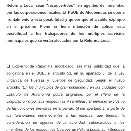
Reforma Local sean “reconvertidos” en agentes de movilidad
por las corporaciones locales. El PSOE de Alcobendas se opone
frontalmente a esta posibilidad y quiere que el alcalde explique
en el próximo Pleno si tiene intención de aplicar esta
posibilidad a los trabajadores de los múltiples servicios
municipales que se verán afectados por la Reforma Local.
El Gobierno de Rajoy ha modificado, sin más publicidad que la
obligatoria en el BOE, el artículo 53, en su apartado 3, de la Ley
Orgánica de Fuerzas y Cuerpos de Seguridad.
Según el nuevo
artículo:
“En los municipios de gran población y en las ciudades con
Estatuto de Autonomía podrá asignarse, por el Pleno de la
Corporación o por sus respectivas Asambleas, al ejercicio exclusivo
de las funciones previstas en el párrafo b) del apartado 1, a parte de
los funcionarios pertenecientes a las mismas, que tendrán la
consideración de agentes de la autoridad, subordinados a los
miembros de los respectivos Cuerpos de Policía Local, sin integrarse