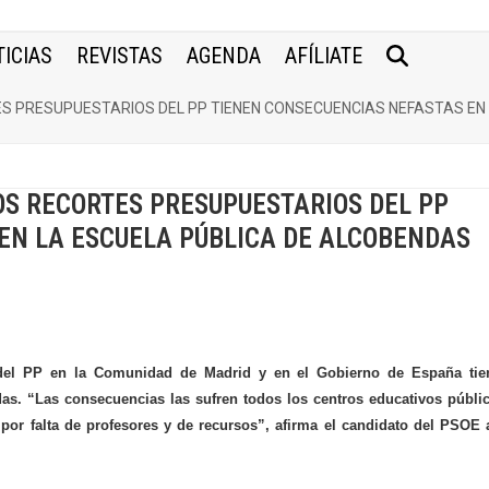
ICIAS
REVISTAS
AGENDA
AFÍLIATE
ES PRESUPUESTARIOS DEL PP TIENEN CONSECUENCIAS NEFASTAS EN
OS RECORTES PRESUPUESTARIOS DEL PP
EN LA ESCUELA PÚBLICA DE ALCOBENDAS
os del PP en la Comunidad de Madrid y en el Gobierno de España tie
as. “Las consecuencias las sufren todos los centros educativos públi
r falta de profesores y de recursos”, afirma el candidato del PSOE 