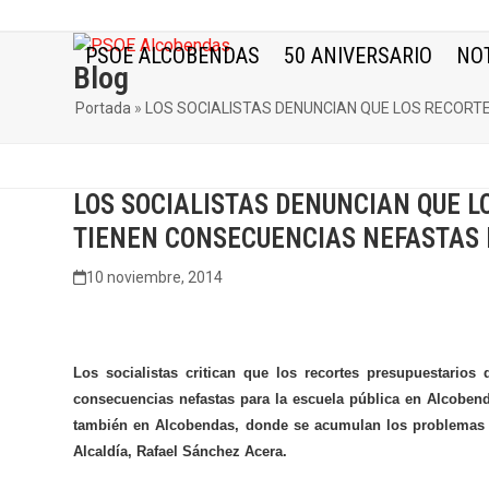
Skip
to
PSOE ALCOBENDAS
50 ANIVERSARIO
NOT
content
Blog
Portada
»
LOS SOCIALISTAS DENUNCIAN QUE LOS RECORT
LOS SOCIALISTAS DENUNCIAN QUE L
TIENEN CONSECUENCIAS NEFASTAS 
10 noviembre, 2014
Los socialistas critican que los recortes presupuestari
consecuencias nefastas para la escuela pública en Alcobend
también en Alcobendas, donde se acumulan los problemas po
Alcaldía, Rafael Sánchez Acera.