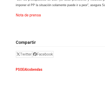
imponer el PP la situación solamente puede ir a peor”, asegura 
Nota de prensa
Compartir
Twitter
Facebook
PSOEAlcobendas