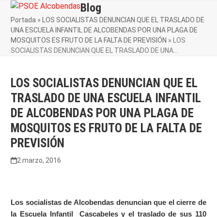
Skip
Blog
Open
Close
to
Portada
»
LOS SOCIALISTAS DENUNCIAN QUE EL TRASLADO DE
mobile
mobile
content
UNA ESCUELA INFANTIL DE ALCOBENDAS POR UNA PLAGA DE
menu
menu
MOSQUITOS ES FRUTO DE LA FALTA DE PREVISIÓN
»
LOS
SOCIALISTAS DENUNCIAN QUE EL TRASLADO DE UNA…
LOS SOCIALISTAS DENUNCIAN QUE EL
TRASLADO DE UNA ESCUELA INFANTIL
DE ALCOBENDAS POR UNA PLAGA DE
MOSQUITOS ES FRUTO DE LA FALTA DE
PREVISIÓN
2 marzo, 2016
Los socialistas de Alcobendas denuncian que el cierre de
la Escuela Infantil Cascabeles y el traslado de sus 110