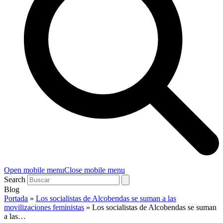
Open mobile menu
Close mobile menu
Search
Blog
Portada
»
Los socialistas de Alcobendas se suman a las
movilizaciones feministas
»
Los socialistas de Alcobendas se suman
a las…