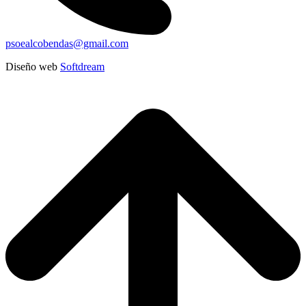
psoealcobendas@gmail.com
Diseño web
Softdream