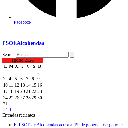
Facebook
PSOEAlcobendas
Search
agosto 2026
L
M
X
J
V
S
D
1
2
3
4
5
6
7
8
9
10
11
12
13
14
15
16
17
18
19
20
21
22
23
24
25
26
27
28
29
30
31
« Jul
Entradas recientes
El PSOE de Alcobendas acusa al PP de poner en riesgo miles