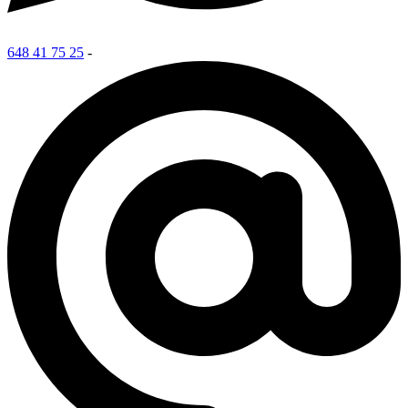
648 41 75 25
-