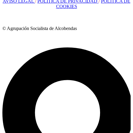
AVISO LEGAL
/
POLÍTICA DE PRIVACIDAD
/
POLÍTICA DE
COOKIES
© Agrupación Socialista de Alcobendas