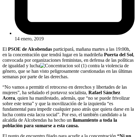
14 enero, 2019
El
PSOE de Alcobendas
participará, mañana martes a las 19:00h,
en la concentración que tendrá lugar en la madrileña
Puerta del Sol
,
convocada por organizaciones feministas, en defensa de las políticas
de igualdad y lucha
contra la violencia de
género, que se han visto peligrosamente cuestionadas en las últimas
semanas por parte de las derechas.
“No vamos a permitir el retroceso en derechos y libertades de las
mujeres”, ha señalado el portavoz socialista,
Rafael Sánchez
Acera
, quien ha manifestado, además, que “no se puede frivolizar
sobre este tema” y que la movilización de la izquierda “es
fundamental para impedir cualquier paso atrás que quiera darse en la
lucha contra esta lacra social”. Por eso, el también candidato a la
alcaldía de Alcobendas ha hecho un
llamamiento a toda la
población para sumarse a esta causa.
El punto de encuentro fijado para acudir a la concentración
“Ni un