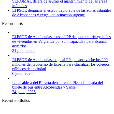
SEROMAL dejará de asumir el mantenimiento de las áreas
infantiles
El PSOE denuncia el estado deplorable de las zonas infantiles
de Alcobendas y exige una actuación urgente
Recent Posts
El PSOE de Alcobendas acusa al PP de poner en riesgo miles
de viviendas en Valgrande por su incapacidad para alcanzar
acuerdos
21 julio, 2026
El PSOE de Alcobendas exige al PP que aproveche los 200
millones del Gobierno de España para climatizar los colegios
públicos de la ciudad
6 julio, 2026
La alcaldesa del PP veta debatir en el Pleno la bajada del
billete de bus entre Alcobendas y Sanse
24 junio, 2026
Recent Portfolios