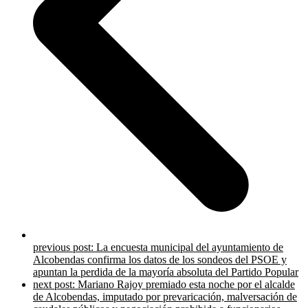
previous post:
La encuesta municipal del ayuntamiento de
Alcobendas confirma los datos de los sondeos del PSOE y
apuntan la perdida de la mayoría absoluta del Partido Popular
next post:
Mariano Rajoy premiado esta noche por el alcalde
de Alcobendas, imputado por prevaricación, malversación de