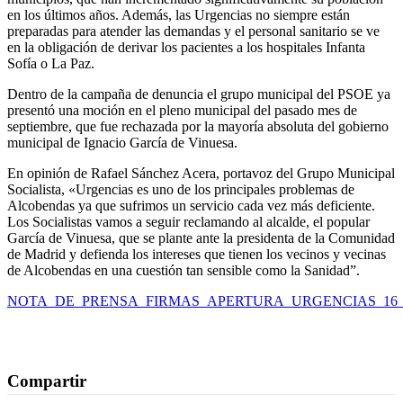
en los últimos años. Además, las Urgencias no siempre están
preparadas para atender las demandas y el personal sanitario se ve
en la obligación de derivar los pacientes a los hospitales Infanta
Sofía o La Paz.
Dentro de la campaña de denuncia el grupo municipal del PSOE ya
presentó una moción en el pleno municipal del pasado mes de
septiembre, que fue rechazada por la mayoría absoluta del gobierno
municipal de Ignacio García de Vinuesa.
En opinión de Rafael Sánchez Acera, portavoz del Grupo Municipal
Socialista, «Urgencias es uno de los principales problemas de
Alcobendas ya que sufrimos un servicio cada vez más deficiente.
Los Socialistas vamos a seguir reclamando al alcalde, el popular
García de Vinuesa, que se plante ante la presidenta de la Comunidad
de Madrid y defienda los intereses que tienen los vecinos y vecinas
de Alcobendas en una cuestión tan sensible como la Sanidad”.
NOTA_DE_PRENSA_FIRMAS_APERTURA_URGENCIAS_16_0
Compartir