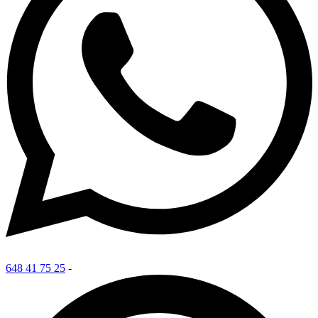
648 41 75 25
-