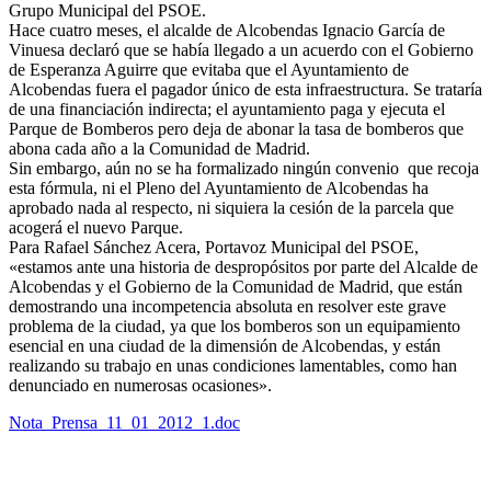
Grupo Municipal del PSOE.
Hace cuatro meses, el alcalde de Alcobendas Ignacio García de
Vinuesa declaró que se había llegado a un acuerdo con el Gobierno
de Esperanza Aguirre que evitaba que el Ayuntamiento de
Alcobendas fuera el pagador único de esta infraestructura. Se trataría
de una financiación indirecta; el ayuntamiento paga y ejecuta el
Parque de Bomberos pero deja de abonar la tasa de bomberos que
abona cada año a la Comunidad de Madrid.
Sin embargo, aún no se ha formalizado ningún convenio que recoja
esta fórmula, ni el Pleno del Ayuntamiento de Alcobendas ha
aprobado nada al respecto, ni siquiera la cesión de la parcela que
acogerá el nuevo Parque.
Para Rafael Sánchez Acera, Portavoz Municipal del PSOE,
«estamos ante una historia de despropósitos por parte del Alcalde de
Alcobendas y el Gobierno de la Comunidad de Madrid, que están
demostrando una incompetencia absoluta en resolver este grave
problema de la ciudad, ya que los bomberos son un equipamiento
esencial en una ciudad de la dimensión de Alcobendas, y están
realizando su trabajo en unas condiciones lamentables, como han
denunciado en numerosas ocasiones».
Nota_Prensa_11_01_2012_1.doc