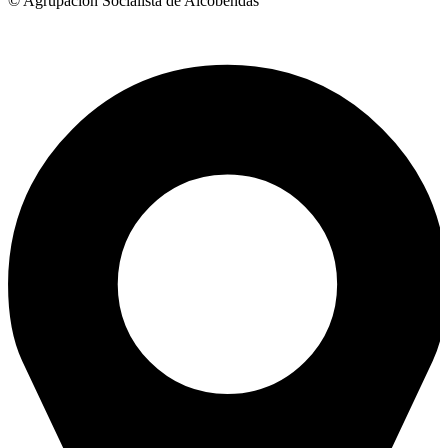
© Agrupación Socialista de Alcobendas