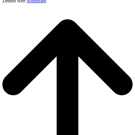
Diseño web
Softdream