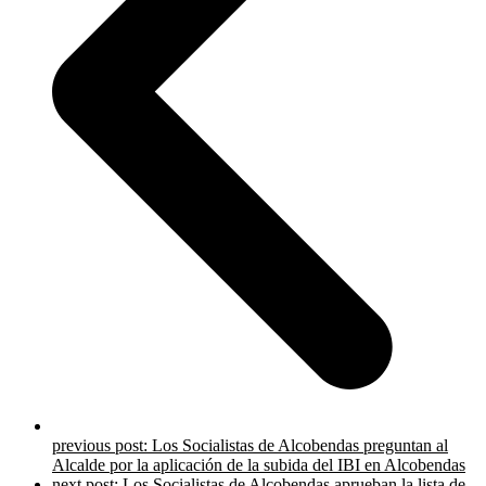
previous post:
Los Socialistas de Alcobendas preguntan al
Alcalde por la aplicación de la subida del IBI en Alcobendas
next post:
Los Socialistas de Alcobendas aprueban la lista de