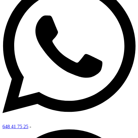
648 41 75 25
-