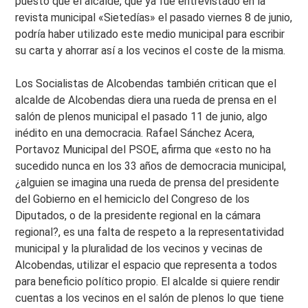
puesto que el alcalde, que ya fue entrevistado en la
revista municipal «Sietedías» el pasado viernes 8 de junio,
podría haber utilizado este medio municipal para escribir
su carta y ahorrar así a los vecinos el coste de la misma.
Los Socialistas de Alcobendas también critican que el
alcalde de Alcobendas diera una rueda de prensa en el
salón de plenos municipal el pasado 11 de junio, algo
inédito en una democracia. Rafael Sánchez Acera,
Portavoz Municipal del PSOE, afirma que «esto no ha
sucedido nunca en los 33 años de democracia municipal,
¿alguien se imagina una rueda de prensa del presidente
del Gobierno en el hemiciclo del Congreso de los
Diputados, o de la presidente regional en la cámara
regional?, es una falta de respeto a la representatividad
municipal y la pluralidad de los vecinos y vecinas de
Alcobendas, utilizar el espacio que representa a todos
para beneficio político propio. El alcalde si quiere rendir
cuentas a los vecinos en el salón de plenos lo que tiene