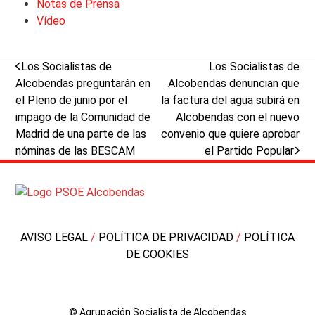
Notas de Prensa
Vídeo
previous
next
Los Socialistas de
Los Socialistas de
post:
post:
Alcobendas preguntarán en
Alcobendas denuncian que
el Pleno de junio por el
la factura del agua subirá en
impago de la Comunidad de
Alcobendas con el nuevo
Madrid de una parte de las
convenio que quiere aprobar
nóminas de las BESCAM
el Partido Popular
AVISO LEGAL
/
POLÍTICA DE PRIVACIDAD
/
POLÍTICA
DE COOKIES
© Agrupación Socialista de Alcobendas