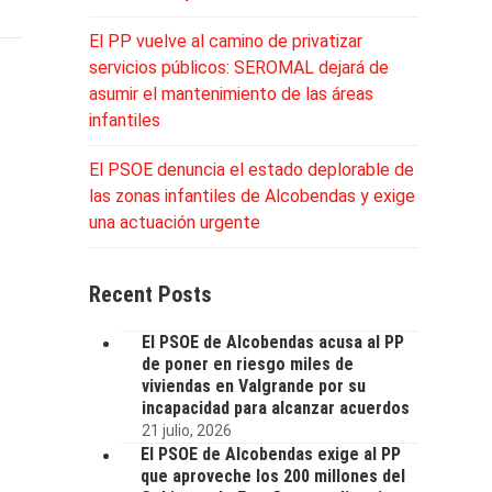
El PP vuelve al camino de privatizar
servicios públicos: SEROMAL dejará de
asumir el mantenimiento de las áreas
infantiles
El PSOE denuncia el estado deplorable de
las zonas infantiles de Alcobendas y exige
una actuación urgente
Recent Posts
El PSOE de Alcobendas acusa al PP
de poner en riesgo miles de
viviendas en Valgrande por su
incapacidad para alcanzar acuerdos
21 julio, 2026
El PSOE de Alcobendas exige al PP
que aproveche los 200 millones del