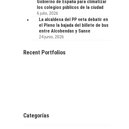
Gobierno de España para climatizar
los colegios públicos de la ciudad
6 julio, 2026
La alcaldesa del PP veta debatir en
el Pleno la bajada del billete de bus
entre Alcobendas y Sanse
24 junio, 2026
Recent Portfolios
Categorías