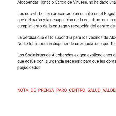
Alcobendas, Ignacio García de Vinuesa, no ha dado una
Los socialistas han presentado un escrito en el Regis
qué del parón y la desaparición de la constructora, lo q
cumplimiento de la entrega y recepción del centro de 
La pérdida que esto supondría para los vecinos de Al
Norte les impediría disponer de un ambulatorio que t
Los Socialistas de Alcobendas exigen explicaciones de
que actúe con la urgencia necesaria para que las obras
perjudicados.
NOTA_DE_PRENSA_PARO_CENTRO_SALUD_VALDEL