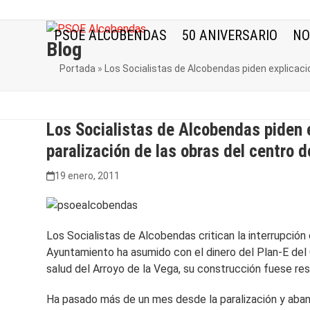
Skip
to
PSOE ALCOBENDAS
50 ANIVERSARIO
NO
content
Blog
Portada
»
Los Socialistas de Alcobendas piden explicacio
Los Socialistas de Alcobendas piden e
paralización de las obras del centro 
19 enero, 2011
Los Socialistas de Alcobendas critican la interrupción
Ayuntamiento ha asumido con el dinero del Plan-E del
salud del Arroyo de la Vega, su construcción fuese re
Ha pasado más de un mes desde la paralización y aband