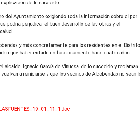
 explicación de lo sucedido.
tro del Ayuntamiento exigiendo toda la información sobre el por
ue podría perjudicar el buen desarrollo de las obras y el
salud.
cobendas y más concretamente para los residentes en el Distrit
endría que haber estado en funcionamiento hace cuatro años.
l alcalde, Ignacio García de Vinuesa, de lo sucedido y reclaman
 vuelvan a reiniciarse y que los vecinos de Alcobendas no sean l
ASFUENTES_19_01_11_1.doc