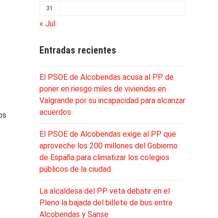
31
« Jul
Entradas recientes
o
El PSOE de Alcobendas acusa al PP de
poner en riesgo miles de viviendas en
Valgrande por su incapacidad para alcanzar
acuerdos
os
El PSOE de Alcobendas exige al PP que
aproveche los 200 millones del Gobierno
de España para climatizar los colegios
públicos de la ciudad
La alcaldesa del PP veta debatir en el
Pleno la bajada del billete de bus entre
Alcobendas y Sanse