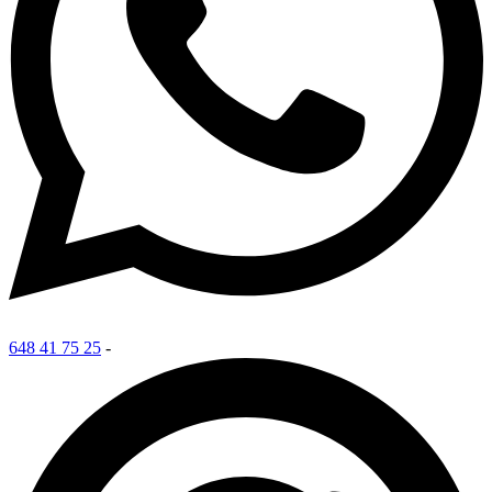
648 41 75 25
-