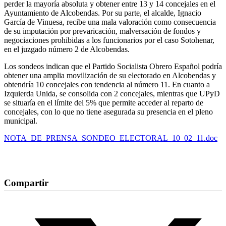
perder la mayoría absoluta y obtener entre 13 y 14 concejales en el
Ayuntamiento de Alcobendas. Por su parte, el alcalde, Ignacio
García de Vinuesa, recibe una mala valoración como consecuencia
de su imputación por prevaricación, malversación de fondos y
negociaciones prohibidas a los funcionarios por el caso Sotohenar,
en el juzgado número 2 de Alcobendas.
Los sondeos indican que el Partido Socialista Obrero Español podría
obtener una amplia movilización de su electorado en Alcobendas y
obtendría 10 concejales con tendencia al número 11. En cuanto a
Izquierda Unida, se consolida con 2 concejales, mientras que UPyD
se situaría en el límite del 5% que permite acceder al reparto de
concejales, con lo que no tiene asegurada su presencia en el pleno
municipal.
NOTA_DE_PRENSA_SONDEO_ELECTORAL_10_02_11.doc
Compartir