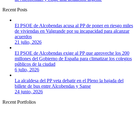
Recent Posts
El PSOE de Alcobendas acusa al PP de poner en riesgo miles
de viviendas en Valgrande por su incapacidad para alcanzar
acuerdos
21 julio, 2026
El PSOE de Alcobendas exige al PP que aproveche los 200
millones del Gobierno de España para climatizar los colegios
públicos de la ciudad
6 julio, 2026
La alcaldesa del PP veta debatir en el Pleno la bajada del
billete de bus entre Alcobendas y Sanse
24 junio, 2026
Recent Portfolios