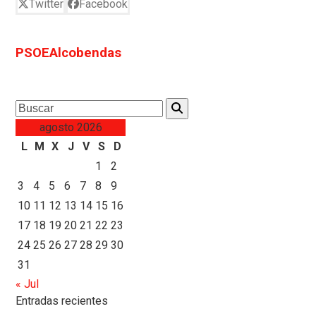
Twitter
Facebook
PSOEAlcobendas
Search
agosto 2026
L
M
X
J
V
S
D
1
2
3
4
5
6
7
8
9
10
11
12
13
14
15
16
17
18
19
20
21
22
23
24
25
26
27
28
29
30
31
« Jul
Entradas recientes