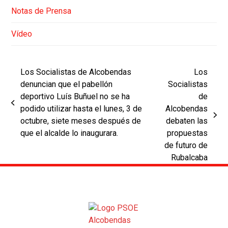
Notas de Prensa
Vídeo
Los Socialistas de Alcobendas
Los
denuncian que el pabellón
Socialistas
deportivo Luís Buñuel no se ha
de
previous
podido utilizar hasta el lunes, 3 de
Alcobendas
post:
next
octubre, siete meses después de
debaten las
post:
que el alcalde lo inaugurara.
propuestas
de futuro de
Rubalcaba