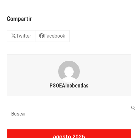
Compartir
Twitter
Facebook
PSOEAlcobendas
Search
agosto 2026