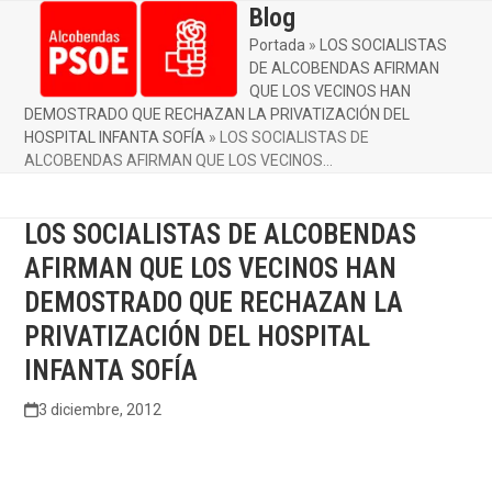
Skip
Blog
Open
Close
to
Portada
»
LOS SOCIALISTAS
mobile
mobile
content
DE ALCOBENDAS AFIRMAN
menu
menu
QUE LOS VECINOS HAN
DEMOSTRADO QUE RECHAZAN LA PRIVATIZACIÓN DEL
HOSPITAL INFANTA SOFÍA
»
LOS SOCIALISTAS DE
ALCOBENDAS AFIRMAN QUE LOS VECINOS…
LOS SOCIALISTAS DE ALCOBENDAS
AFIRMAN QUE LOS VECINOS HAN
DEMOSTRADO QUE RECHAZAN LA
PRIVATIZACIÓN DEL HOSPITAL
INFANTA SOFÍA
3 diciembre, 2012