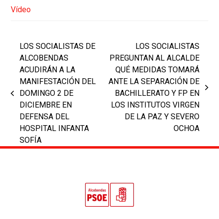
Vídeo
LOS SOCIALISTAS DE
LOS SOCIALISTAS
ALCOBENDAS
PREGUNTAN AL ALCALDE
ACUDIRÁN A LA
QUÉ MEDIDAS TOMARÁ
MANIFESTACIÓN DEL
ANTE LA SEPARACIÓN DE
next
DOMINGO 2 DE
BACHILLERATO Y FP EN
previous
post:
DICIEMBRE EN
LOS INSTITUTOS VIRGEN
post:
DEFENSA DEL
DE LA PAZ Y SEVERO
HOSPITAL INFANTA
OCHOA
SOFÍA