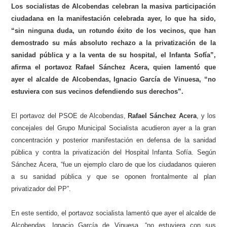
Los socialistas de Alcobendas celebran la masiva participación
ciudadana en la manifestación celebrada ayer, lo que ha sido,
“sin ninguna duda, un rotundo éxito de los vecinos, que han
demostrado su más absoluto rechazo a la privatización de la
sanidad pública y a la venta de su hospital, el Infanta Sofía”,
afirma el portavoz Rafael Sánchez Acera, quien lamentó que
ayer el alcalde de Alcobendas, Ignacio García de Vinuesa, “no
estuviera con sus vecinos defendiendo sus derechos”.
El portavoz del PSOE de Alcobendas,
Rafael Sánchez Acera
, y los
concejales del Grupo Municipal Socialista acudieron ayer a la gran
concentración y posterior manifestación en defensa de la sanidad
pública y contra la privatización del Hospital Infanta Sofía. Según
Sánchez Acera, “fue un ejemplo claro de que los ciudadanos quieren
a su sanidad pública y que se oponen frontalmente al plan
privatizador del PP”.
En este sentido, el portavoz socialista lamentó que ayer el alcalde de
Alcobendas, Ignacio García de Vinuesa, “no estuviera con sus