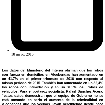
18 mayo, 2016
Los datos del Ministerio del Interior afirman que los robos
con fuerza en domicilios en Alcobendas han aumentado en
un 41,7% en el primer trimestre de 2016 con respecto al
mismo periodo de 2015. También han aumentado en un 32,4%
los robos con intimidación y en un 31,3% los robos de
vehículos. Para el portavoz socialista, Rafael Sánchez Acera,
“estos datos demuestran que el equipo de Gobierno no se
está tomando en serio el aumento de la criminalidad en
Alcobendas que los vecinos llevan percibiendo desde hace