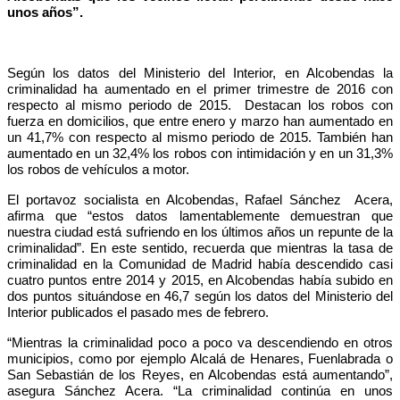
unos años”.
Según los datos del Ministerio del Interior, en Alcobendas la
criminalidad ha aumentado en el primer trimestre de 2016 con
respecto al mismo periodo de 2015. Destacan
los robos con
fuerza en domicilios, que entre enero y marzo han aumentado en
un 41,7% con respecto al mismo periodo de 2015. También han
aumentado en un 32,4% los robos con intimidación y en un 31,3%
los robos de vehículos a motor.
El portavoz socialista en Alcobendas, Rafael Sánchez Acera,
afirma que “estos datos lamentablemente demuestran que
nuestra ciudad está sufriendo en los últimos años un repunte de la
criminalidad”. En este sentido, recuerda que mientras la tasa de
criminalidad en la Comunidad de Madrid había descendido casi
cuatro puntos entre 2014 y 2015, en Alcobendas había subido en
dos puntos situándose en 46,7 según los datos del Ministerio del
Interior publicados el pasado mes de febrero.
“Mientras la criminalidad poco a poco va descendiendo en otros
municipios,
como por ejemplo Alcalá de Henares, Fuenlabrada o
San Sebastián de los Reyes,
en Alcobendas está aumentando”,
asegura Sánchez Acera. “La criminalidad continúa en unos