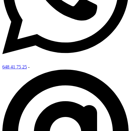
648 41 75 25
-