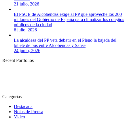
21 julio, 2026
El PSOE de Alcobendas exige al PP que aproveche los 200
millones del Gobierno de España para climatizar los colegios
públicos de la ciudad
6 julio, 2026
La alcaldesa del PP veta debatir en el Pleno la bajada del
billete de bus entre Alcobendas y Sanse
24 junio, 2026
Recent Portfolios
Categorías
Destacada
Notas de Prensa
Vídeo