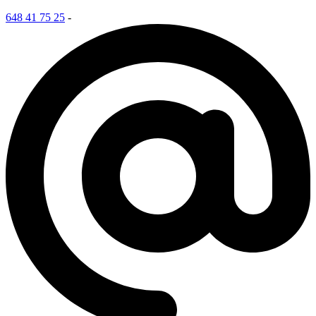
648 41 75 25
-