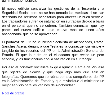
administración pública.
El nuevo edificio centraliza las gestiones de la Tesorería y la
Seguridad Social, pero no se han tomado las medidas ni se han
destinado los recursos necesarios para ofrecer un buen servicio.
Los trabajadores sufren de saturación en su trabajo debido a bajas
en el personal que no se cubren. También denuncian que hay
partes del nuevo edificio –que estuvo más de cinco años
abandonado- que no se aprovechan.
El portavoz del Grupo Municipal Socialista de Alcobendas, Rafael
Sánchez Acera, denuncia que “esta es la consecuencia visible y
tangible de los recortes del PP en la Administración General del
Estado. El que lo sufre es el ciudadano que recibe un peor
servicio, y los funcionarios con la saturación en su trabajo”.
Por eso el portavoz socialista exige a Ignacio García de Vinuesa
que “ejerza de
alcalde y que haga algo más que salir en
fotografías. Queremos que se reúna con sus compañeros del PP
en la Administración del Estado y que reivindique al ministerio un
mejor servicio para los vecinos de Alcobendas”.
Nota de prensa