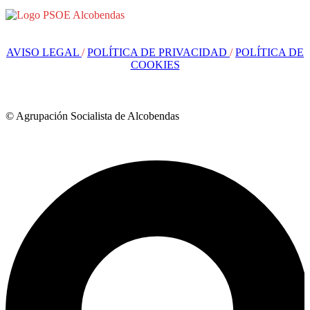
AVISO LEGAL
/
POLÍTICA DE PRIVACIDAD
/
POLÍTICA DE
COOKIES
© Agrupación Socialista de Alcobendas