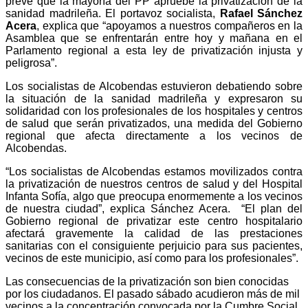
prevé que la mayoría del PP apruebe la privatización de la
sanidad madrileña. El portavoz socialista,
Rafael Sánchez
Acera
, explica que “apoyamos a nuestros compañeros en la
Asamblea que se enfrentarán entre hoy y mañana en el
Parlamento regional a esta ley de privatización injusta y
peligrosa”.
Los socialistas de Alcobendas estuvieron debatiendo sobre
la situación de la sanidad madrileña y expresaron su
solidaridad con los profesionales de los hospitales y centros
de salud que serán privatizados, una medida del Gobierno
regional que afecta directamente a los vecinos de
Alcobendas.
“Los socialistas de Alcobendas estamos movilizados contra
la privatización de nuestros centros de salud y del Hospital
Infanta Sofía, algo que preocupa enormemente a los vecinos
de nuestra ciudad”, explica Sánchez Acera. “El plan del
Gobierno regional de privatizar este centro hospitalario
afectará gravemente la calidad de las prestaciones
sanitarias con el consiguiente perjuicio para sus pacientes,
vecinos de este municipio, así como para los profesionales”.
Las consecuencias de la privatización son bien conocidas
por los ciudadanos. El pasado sábado acudieron más de mil
vecinos a la concentración convocada por la Cumbre Social