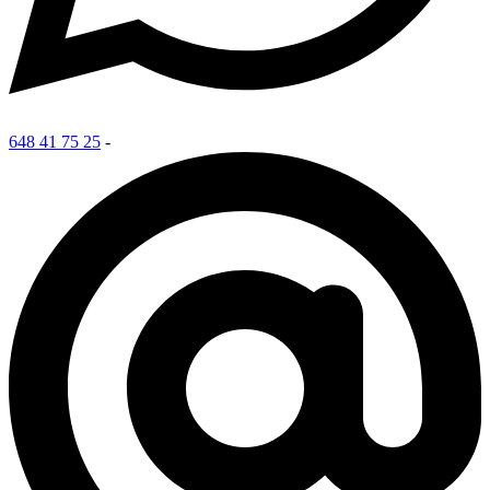
648 41 75 25
-