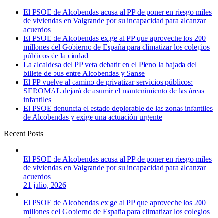
El PSOE de Alcobendas acusa al PP de poner en riesgo miles
de viviendas en Valgrande por su incapacidad para alcanzar
acuerdos
El PSOE de Alcobendas exige al PP que aproveche los 200
millones del Gobierno de España para climatizar los colegios
públicos de la ciudad
La alcaldesa del PP veta debatir en el Pleno la bajada del
billete de bus entre Alcobendas y Sanse
El PP vuelve al camino de privatizar servicios públicos:
SEROMAL dejará de asumir el mantenimiento de las áreas
infantiles
El PSOE denuncia el estado deplorable de las zonas infantiles
de Alcobendas y exige una actuación urgente
Recent Posts
El PSOE de Alcobendas acusa al PP de poner en riesgo miles
de viviendas en Valgrande por su incapacidad para alcanzar
acuerdos
21 julio, 2026
El PSOE de Alcobendas exige al PP que aproveche los 200
millones del Gobierno de España para climatizar los colegios