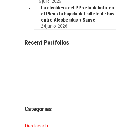
6 julio, 2026
La alcaldesa del PP veta debatir en
el Pleno la bajada del billete de bus
entre Alcobendas y Sanse
24 junio, 2026
Recent Portfolios
Categorías
Destacada