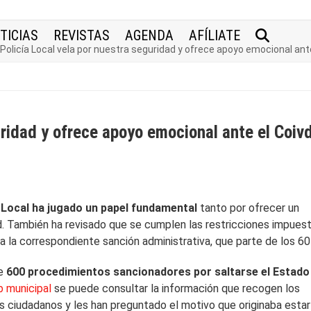
TICIAS
REVISTAS
AGENDA
AFÍLIATE
 Policía Local vela por nuestra seguridad y ofrece apoyo emocional ant
uridad y ofrece apoyo emocional ante el Coiv
a Local ha jugado un papel fundamental
tanto por ofrecer un
. También ha revisado que se cumplen las restricciones impuest
 la correspondiente sanción administrativa, que parte de los 60
de
600 procedimientos sancionadores por saltarse el Estado
 municipal
se puede consultar la información que recogen los
os ciudadanos y les han preguntado el motivo que originaba estar