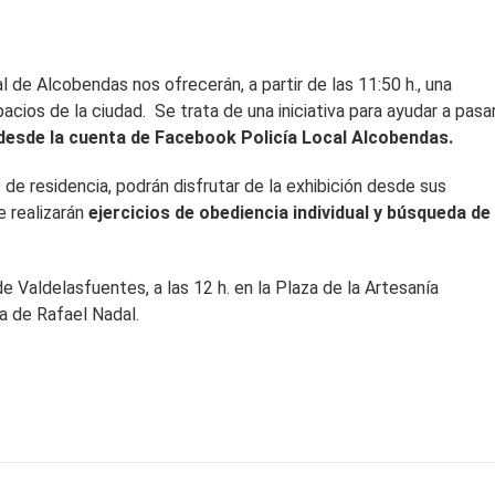
l de Alcobendas nos ofrecerán, a partir de las 11:50 h., una
acios de la ciudad. Se trata de una iniciativa para ayudar a pasar
desde la cuenta de Facebook Policía Local Alcobendas.
 de residencia, podrán disfrutar de la exhibición desde sus
e realizarán
ejercicios de obediencia individual y búsqueda de
de Valdelasfuentes, a las 12 h. en la Plaza de la Artesanía
da de Rafael Nadal.