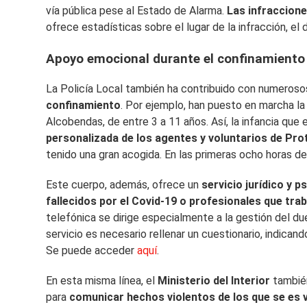
vía pública pese al Estado de Alarma.
Las infraccione
ofrece estadísticas sobre el lugar de la infracción, el d
Apoyo emocional durante el confinamiento
La Policía Local también ha contribuido con numeroso
confinamiento
. Por ejemplo, han puesto en marcha la 
Alcobendas, de entre 3 a 11 años. Así, la infancia que
personalizada de los agentes y voluntarios de Prot
tenido una gran acogida. En las primeras ocho horas de
Este cuerpo, además, ofrece un
servicio jurídico y 
fallecidos por el Covid-19 o profesionales que trab
telefónica se dirige especialmente a la gestión del du
servicio es necesario rellenar un cuestionario, indican
Se puede acceder
aquí
.
En esta misma línea, el
Ministerio del Interior
tambié
para
comunicar hechos violentos de los que se es v