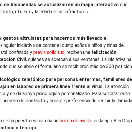
s de Alcobendas se actualizan en un mapa interactivo
que
istrito, el sexo y la edad de los infractores.
s
gestos altruistas para hacernos más llevado el
singular iniciativa de cantar el cumpleaños a niños y niñas de
 está confinada y
previa solicitud
, reciben una
felicitación
ección Civil
, quienes se acercan a sus ventanas. La iniciativa ha
sde que se abrió el formulario se recibieron más de 300 peticion
psicológico telefónico para personas enfermas, familiares d
ajan en labores de primera línea frente al virus
. La atención
elo y se da apoyo psicológico personalizado. Para solicitar este
do número de contacto y hora de preferencia de recibir la llamada
n se ha puesto en marcha un
botón de ayuda
, en la app AlertCop
íctima o testigo
.