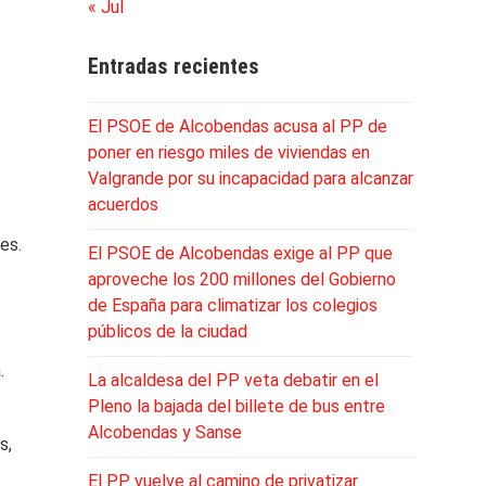
« Jul
Entradas recientes
El PSOE de Alcobendas acusa al PP de
poner en riesgo miles de viviendas en
Valgrande por su incapacidad para alcanzar
acuerdos
es.
El PSOE de Alcobendas exige al PP que
aproveche los 200 millones del Gobierno
e
de España para climatizar los colegios
públicos de la ciudad
.
La alcaldesa del PP veta debatir en el
Pleno la bajada del billete de bus entre
Alcobendas y Sanse
s,
El PP vuelve al camino de privatizar