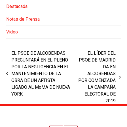
Destacada
Notas de Prensa
Vídeo
EL PSOE DE ALCOBENDAS
EL LÍDER DEL
PREGUNTARÁ EN EL PLENO
PSOE DE MADRID
POR LA NEGLIGENCIA EN EL
DA EN
MANTENIMIENTO DE LA
ALCOBENDAS
previous
next
OBRA DE UN ARTISTA
POR COMENZADA
post:
post:
LIGADO AL MoMA DE NUEVA
LA CAMPAÑA
YORK
ELECTORAL DE
2019