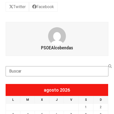
Twitter
Facebook
PSOEAlcobendas
Search
agosto 2026
L
M
X
J
V
S
D
1
2