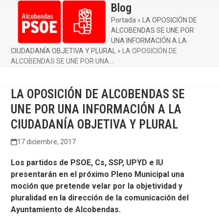
Skip
Blog
Open
Close
to
Portada
»
LA OPOSICIÓN DE
mobile
mobile
content
ALCOBENDAS SE UNE POR
menu
menu
UNA INFORMACIÓN A LA
CIUDADANÍA OBJETIVA Y PLURAL
»
LA OPOSICIÓN DE
ALCOBENDAS SE UNE POR UNA…
LA OPOSICIÓN DE ALCOBENDAS SE
UNE POR UNA INFORMACIÓN A LA
CIUDADANÍA OBJETIVA Y PLURAL
17 diciembre, 2017
Los partidos de PSOE, Cs, SSP, UPYD e IU
presentarán en el próximo Pleno Municipal una
moción que pretende velar por la objetividad y
pluralidad en la dirección de la comunicación del
Ayuntamiento de Alcobendas.