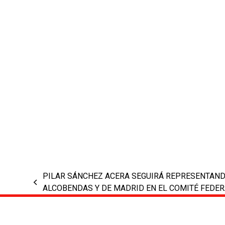
PILAR SÁNCHEZ ACERA SEGUIRÁ REPRESENTANDO
previous
ALCOBENDAS Y DE MADRID EN EL COMITÉ FEDER
post: