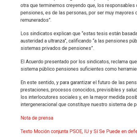
otra que terminemos creyendo que, los responsables d
pensiones, es de las personas, por ser muy mayores o 
remunerados”.
Los sindicatos explican que “estas tesis están basada
austeridad a ultranza”, calificando “a las pensiones p
sistemas privados de pensiones”.
El Acuerdo presentado por los sindicatos, reclama que
sistema público pensiones suficientes como herramien
En este sentido, y para garantizar el futuro de las pen
prestaciones, procesos conocidos, previsibles y sal
los interlocutores sociales y, en la mayor medida pos
intergeneracional que constituye nuestro sistema de p
Nota de prensa
Texto Moción conjunta PSOE, IU y Sí Se Puede en def