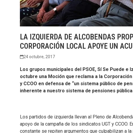
LA IZQUIERDA DE ALCOBENDAS PRO
CORPORACIÓN LOCAL APOYE UN ACU
24 octubre, 2017
Los grupos municipales del PSOE, Sí Se Puede e I
octubre una Moción que reclama a la Corporación
y CCOO en defensa de “un sistema público de pens
inherente a nuestro sistema de pensiones pública
Los partidos de izquierda llevan al Pleno de Alcoben
apoyo de la campaña de los sindicatos UGT y CCOO. En 
constante se repiten argumentos que culpabilizan a la