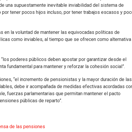
e una supuestamente inevitable inviabilidad del sistema de
por tener pocos hijos incluso, por tener trabajos escasos y po
s en la voluntad de mantener las equivocadas políticas de
úblicas como inviables, al tiempo que se ofrecen como alternativa
 “los poderes públicos deben apostar por garantizar desde el
ta fundamental para mantener y reforzar la cohesión social”.
siones, “el incremento de pensionistas y la mayor duración de las
udables, debe ir acompañada de medidas efectivas acordadas co
ible, fuerzas parlamentarias que permitan mantener el pacto
ensiones públicas de reparto”.
ensa de las pensiones