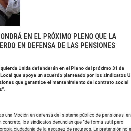
PONDRÁ EN EL PRÓXIMO PLENO QUE LA
ERDO EN DEFENSA DE LAS PENSIONES
zquierda Unida defenderán en el Pleno del próximo 31 de
 Local que apoye un acuerdo planteado por los sindicatos 
iones que garantice el mantenimiento del contrato social
s”.
das una Moción en defensa del sistema público de pensiones, en
concreto, los sindicatos denuncian que “de forma sutil pero
 propia ciudadanía de la escasez de recursos. La pretensión no 