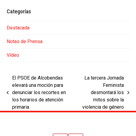
Categorías
Destacada
Notas de Prensa
Vídeo
El PSOE de Alcobendas
La tercera Jornada
elevará una moción para
Feminista
denunciar los recortes en
desmontará los
previous
next
los horarios de atención
mitos sobre la
post:
post:
primaria
violencia de género