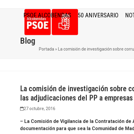
Skip
to
PSOE ALCOBENDAS
50 ANIVERSARIO
NOT
content
Blog
Portada
»
La comisión de investigación sobre corr
La comisión de investigación sobre c
las adjudicaciones del PP a empresas
27 octubre, 2016
– La Comisión de Vigilancia de la Contratación de
documentación para que sea la Comunidad de Madr