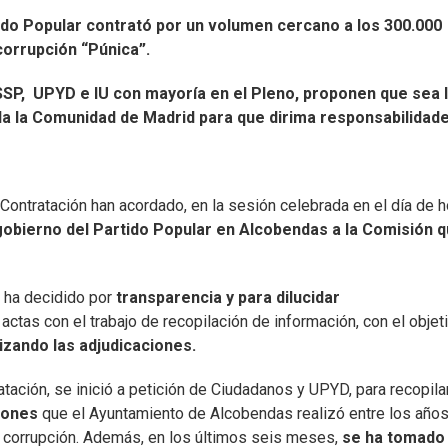
ido Popular contrató por un volumen cercano a los 300.000
orrupción “Púnica”.
 SSP, UPYD e IU con mayoría en el Pleno, proponen que sea 
da la Comunidad de Madrid para que dirima responsabilidade
Contratación han acordado, en la sesión celebrada en el día de h
gobierno del Partido Popular en Alcobendas a la Comisión 
 ha decidido por
transparencia y para dilucidar
actas con el trabajo de recopilación de información, con el objet
izando las adjudicaciones.
ación, se inició a petición de Ciudadanos y UPYD, para recopila
iones
que el Ayuntamiento de Alcobendas realizó entre los año
corrupción. Además, en los últimos seis meses,
se ha tomado