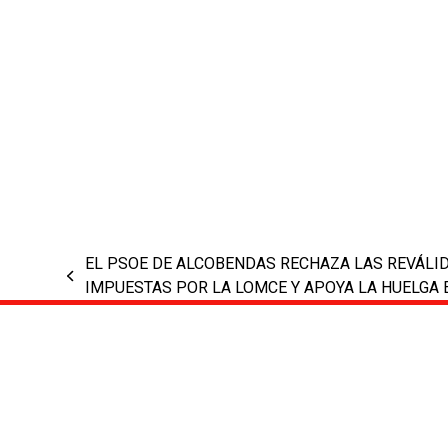
EL PSOE DE ALCOBENDAS RECHAZA LAS REVÁLI
previous
IMPUESTAS POR LA LOMCE Y APOYA LA HUELGA 
post: