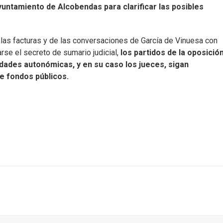
yuntamiento de Alcobendas para clarificar las posibles
r las facturas y de las conversaciones de García de Vinuesa con
se el secreto de sumario judicial,
los partidos de la oposició
dades autonómicas, y en su caso los jueces, sigan
de fondos públicos.