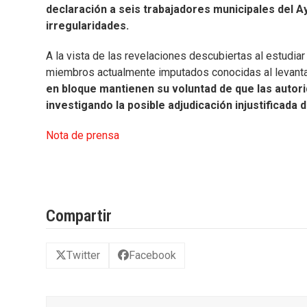
declaración a seis trabajadores municipales del A
irregularidades.
A la vista de las revelaciones descubiertas al estudia
miembros actualmente imputados conocidas al levantar
en bloque mantienen su voluntad de que las autori
investigando la posible adjudicación injustificada 
Nota de prensa
Compartir
Twitter
Facebook