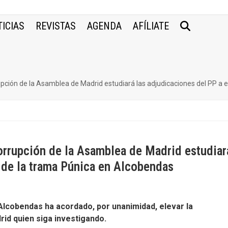
ICIAS
REVISTAS
AGENDA
AFÍLIATE
upción de la Asamblea de Madrid estudiará las adjudicaciones del PP 
orrupción de la Asamblea de Madrid estudiar
 de la trama Púnica en Alcobendas
 Alcobendas ha acordado, por unanimidad, elevar la
id quien siga investigando.