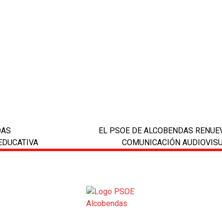
DAS
EL PSOE DE ALCOBENDAS RENUEV
next
EDUCATIVA
COMUNICACIÓN AUDIOVISU
post: