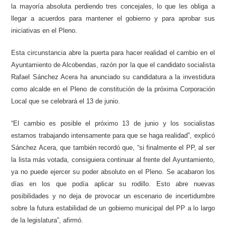
la mayoría absoluta perdiendo tres concejales, lo que les obliga a
llegar a acuerdos para mantener el gobierno y para aprobar sus
iniciativas en el Pleno.
Esta circunstancia abre la puerta para hacer realidad el cambio en el
Ayuntamiento de Alcobendas, razón por la que el candidato socialista
Rafael Sánchez Acera ha anunciado su candidatura a la investidura
como alcalde en el Pleno de constitución de la próxima Corporación
Local que se celebrará el 13 de junio.
“El cambio es posible el próximo 13 de junio y los socialistas
estamos trabajando intensamente para que se haga realidad”, explicó
Sánchez Acera, que también recordó que, “si finalmente el PP, al ser
la lista más votada, consiguiera continuar al frente del Ayuntamiento,
ya no puede ejercer su poder absoluto en el Pleno. Se acabaron los
días en los que podía aplicar su rodillo. Esto abre nuevas
posibilidades y no deja de provocar un escenario de incertidumbre
sobre la futura estabilidad de un gobierno municipal del PP a lo largo
de la legislatura”, afirmó.