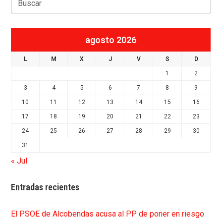
agosto 2026
L
M
X
J
V
S
D
1
2
3
4
5
6
7
8
9
10
11
12
13
14
15
16
17
18
19
20
21
22
23
24
25
26
27
28
29
30
31
« Jul
Entradas recientes
El PSOE de Alcobendas acusa al PP de poner en riesgo