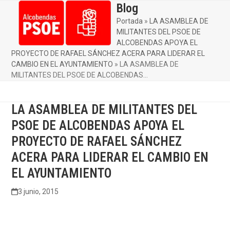
Skip
Blog
Open
Close
to
Portada
»
LA ASAMBLEA DE
mobile
mobile
content
MILITANTES DEL PSOE DE
menu
menu
ALCOBENDAS APOYA EL
PROYECTO DE RAFAEL SÁNCHEZ ACERA PARA LIDERAR EL
CAMBIO EN EL AYUNTAMIENTO
»
LA ASAMBLEA DE
MILITANTES DEL PSOE DE ALCOBENDAS…
LA ASAMBLEA DE MILITANTES DEL
PSOE DE ALCOBENDAS APOYA EL
PROYECTO DE RAFAEL SÁNCHEZ
ACERA PARA LIDERAR EL CAMBIO EN
EL AYUNTAMIENTO
3 junio, 2015