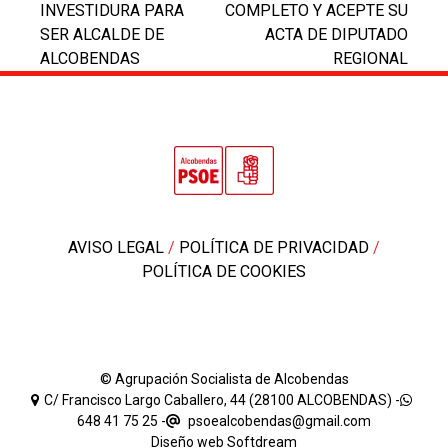
INVESTIDURA PARA
COMPLETO Y ACEPTE SU
post:
post:
SER ALCALDE DE
ACTA DE DIPUTADO
ALCOBENDAS
REGIONAL
AVISO LEGAL
/
POLÍTICA DE PRIVACIDAD
/
POLÍTICA DE COOKIES
© Agrupación Socialista de Alcobendas
C/ Francisco Largo Caballero, 44 (28100 ALCOBENDAS) -
648 41 75 25
-
psoealcobendas@gmail.com
Diseño web
Softdream