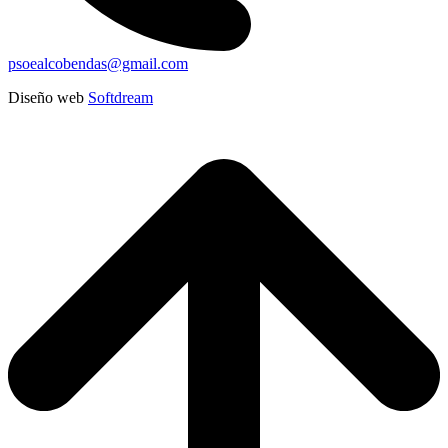
psoealcobendas@gmail.com
Diseño web
Softdream