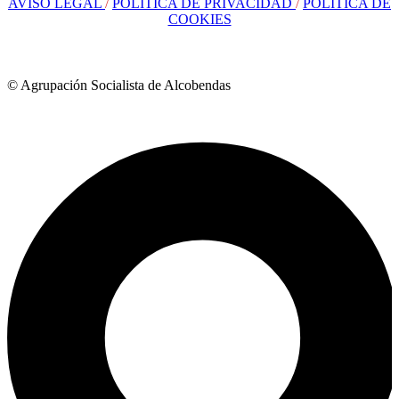
AVISO LEGAL
/
POLÍTICA DE PRIVACIDAD
/
POLÍTICA DE
COOKIES
© Agrupación Socialista de Alcobendas