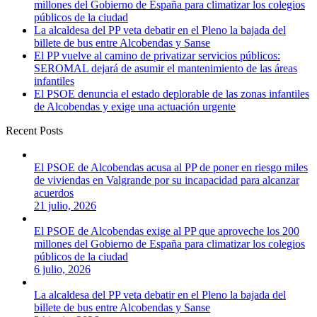
millones del Gobierno de España para climatizar los colegios
públicos de la ciudad
La alcaldesa del PP veta debatir en el Pleno la bajada del
billete de bus entre Alcobendas y Sanse
El PP vuelve al camino de privatizar servicios públicos:
SEROMAL dejará de asumir el mantenimiento de las áreas
infantiles
El PSOE denuncia el estado deplorable de las zonas infantiles
de Alcobendas y exige una actuación urgente
Recent Posts
El PSOE de Alcobendas acusa al PP de poner en riesgo miles
de viviendas en Valgrande por su incapacidad para alcanzar
acuerdos
21 julio, 2026
El PSOE de Alcobendas exige al PP que aproveche los 200
millones del Gobierno de España para climatizar los colegios
públicos de la ciudad
6 julio, 2026
La alcaldesa del PP veta debatir en el Pleno la bajada del
billete de bus entre Alcobendas y Sanse