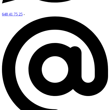
648 41 75 25
-