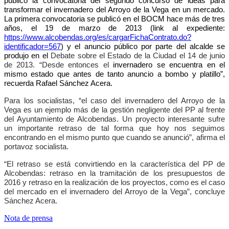
publicó la convocatoria del segundo concurso de ideas para
transformar el invernadero del Arroyo de la Vega en un mercado.
La primera convocatoria se publicó en el BOCM hace más de tres
años, el 19 de marzo de 2013 (link al expediente:
https://www.alcobendas.org/es/cargarFichaContrato.do?
identificador=567
) y el anuncio público por parte del alcalde se
produjo en el
Debate sobre el Estado de la Ciudad el 14 de junio
de 2013. “Desde entonces el
invernadero se encuentra en el
mismo estado que antes de tanto anuncio a bombo y platillo”,
recuerda Rafael Sánchez Acera.
Para los socialistas, “el caso del invernadero del Arroyo de la
Vega es un ejemplo más de la gestión negligente del PP al frente
del Ayuntamiento de Alcobendas. Un proyecto interesante sufre
un importante retraso de tal forma que hoy nos seguimos
encontrando en el mismo punto que cuando se anunció”, afirma el
portavoz socialista.
“El retraso se está convirtiendo en la característica del PP de
Alcobendas: retraso en la tramitación de los presupuestos de
2016 y retraso en la realización de los proyectos, como es el caso
del mercado en el invernadero del Arroyo de la Vega”, concluye
Sánchez Acera.
Nota de prensa