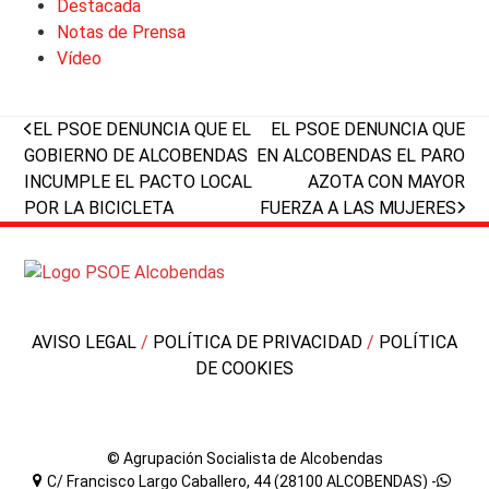
Destacada
Notas de Prensa
Vídeo
previous
next
EL PSOE DENUNCIA QUE EL
EL PSOE DENUNCIA QUE
post:
post:
GOBIERNO DE ALCOBENDAS
EN ALCOBENDAS EL PARO
INCUMPLE EL PACTO LOCAL
AZOTA CON MAYOR
POR LA BICICLETA
FUERZA A LAS MUJERES
AVISO LEGAL
/
POLÍTICA DE PRIVACIDAD
/
POLÍTICA
DE COOKIES
© Agrupación Socialista de Alcobendas
C/ Francisco Largo Caballero, 44 (28100 ALCOBENDAS) -