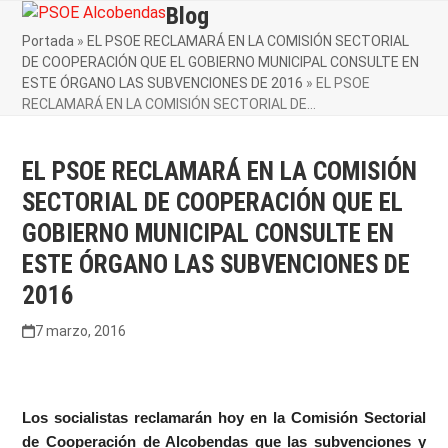
Skip
Blog
Open
Close
to
Portada
»
EL PSOE RECLAMARÁ EN LA COMISIÓN SECTORIAL
mobile
mobile
content
DE COOPERACIÓN QUE EL GOBIERNO MUNICIPAL CONSULTE EN
menu
menu
ESTE ÓRGANO LAS SUBVENCIONES DE 2016
»
EL PSOE
RECLAMARÁ EN LA COMISIÓN SECTORIAL DE…
EL PSOE RECLAMARÁ EN LA COMISIÓN
SECTORIAL DE COOPERACIÓN QUE EL
GOBIERNO MUNICIPAL CONSULTE EN
ESTE ÓRGANO LAS SUBVENCIONES DE
2016
7 marzo, 2016
Los socialistas reclamarán hoy en la Comisión Sectorial
de Cooperación de Alcobendas que las subvenciones y