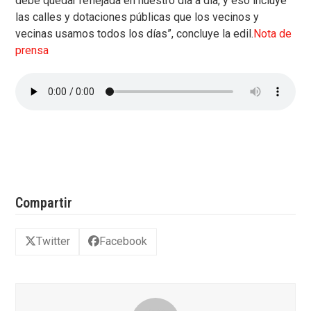
debe quedar reflejada en nuestro día a día, y eso incluye
las calles y dotaciones públicas que los vecinos y
vecinas usamos todos los días”, concluye la edil.
Nota de
prensa
Compartir
Twitter
Facebook