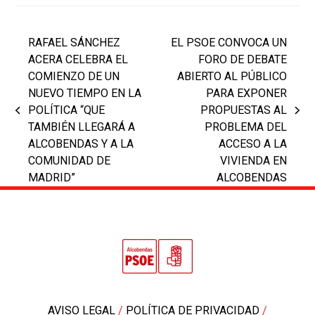
RAFAEL SÁNCHEZ
EL PSOE CONVOCA UN
ACERA CELEBRA EL
FORO DE DEBATE
COMIENZO DE UN
ABIERTO AL PÚBLICO
NUEVO TIEMPO EN LA
PARA EXPONER
POLÍTICA “QUE
PROPUESTAS AL
previous
next
TAMBIÉN LLEGARÁ A
PROBLEMA DEL
post:
post:
ALCOBENDAS Y A LA
ACCESO A LA
COMUNIDAD DE
VIVIENDA EN
MADRID”
ALCOBENDAS
AVISO LEGAL
/
POLÍTICA DE PRIVACIDAD
/