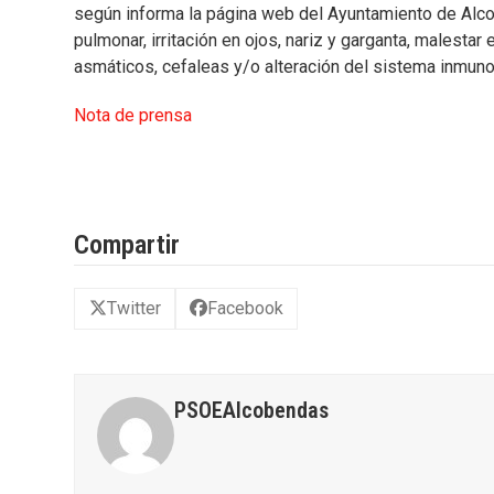
según informa la página web del Ayuntamiento de Alco
pulmonar, irritación en ojos, nariz y garganta, malestar
asmáticos, cefaleas y/o alteración del sistema inmuno
Nota de prensa
Compartir
Twitter
Facebook
PSOEAlcobendas