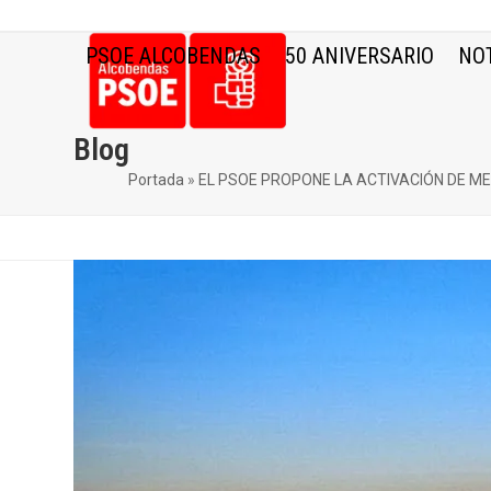
Skip
to
PSOE ALCOBENDAS
50 ANIVERSARIO
NOT
content
Blog
Portada
»
EL PSOE PROPONE LA ACTIVACIÓN DE M