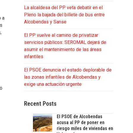
La alcaldesa del PP veta debatir en el
s
Pleno la bajada del billete de bus entre
o a
Alcobendas y Sanse
as
,
El PP vuelve al camino de privatizar
servicios públicos: SEROMAL dejará de
asumir el mantenimiento de las áreas
infantiles
El PSOE denuncia el estado deplorable de
las zonas infantiles de Alcobendas y
exige una actuación urgente
lo
Recent Posts
n
El PSOE de Alcobendas
acusa al PP de poner en
riesgo miles de viviendas en