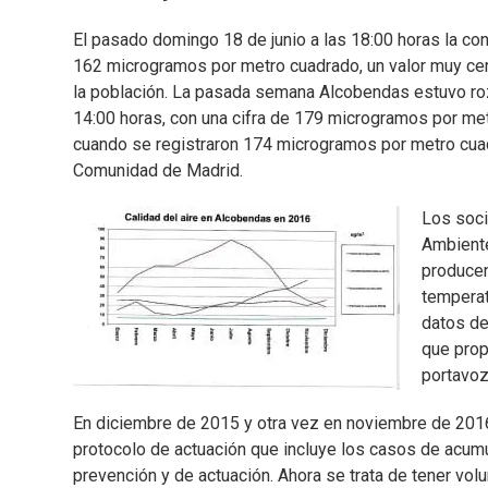
El pasado domingo 18 de junio a las 18:00 horas la c
162 microgramos por metro cuadrado, un valor muy cerc
la población. La pasada semana Alcobendas estuvo roz
14:00 horas, con una cifra de 179 microgramos por met
cuando se registraron 174 microgramos por metro cuadr
Comunidad de Madrid.
Los soci
Ambiente
producen
temperat
datos de
que prop
portavoz
En diciembre de 2015 y otra vez en noviembre de 2016
protocolo de actuación que incluye los casos de acum
prevención y de actuación. Ahora se trata de tener vol