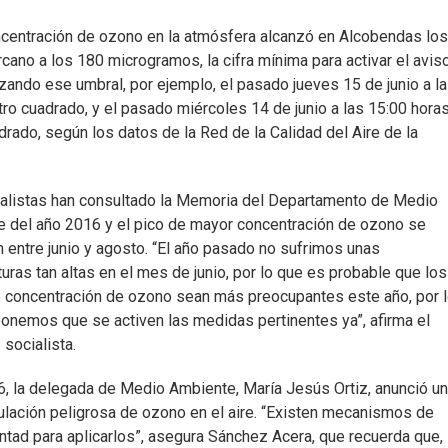
oncentración de ozono en la atmósfera alcanzó en Alcobendas lo
ano a los 180 microgramos, la cifra mínima para activar el avis
ando ese umbral, por ejemplo, el pasado jueves 15 de junio a l
ro cuadrado, y el pasado miércoles 14 de junio a las 15:00 horas
ado, según los datos de la Red de la Calidad del Aire de la
alistas han consultado la Memoria del Departamento de Medio
 del año 2016 y el pico de mayor concentración de ozono se
 entre junio y agosto. “El año pasado no sufrimos unas
uras tan altas en el mes de junio, por lo que es probable que los
 concentración de ozono sean más preocupantes este año, por 
onemos que se activen las medidas pertinentes ya”, afirma el
 socialista.
, la delegada de Medio Ambiente, María Jesús Ortiz, anunció u
ulación peligrosa de ozono en el aire. “Existen mecanismos de
untad para aplicarlos”, asegura Sánchez Acera, que recuerda que,