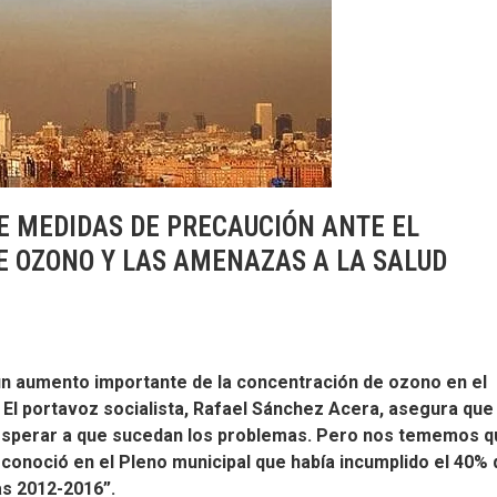
E MEDIDAS DE PRECAUCIÓN ANTE EL
 OZONO Y LAS AMENAZAS A LA SALUD
un aumento importante de la concentración de ozono en el
a. El portavoz socialista, Rafael Sánchez Acera, asegura que
esperar a que sucedan los problemas. Pero nos tememos q
econoció en el Pleno municipal que había incumplido el 40% 
as 2012-2016”.