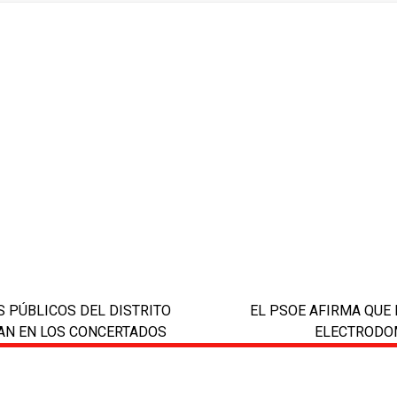
S PÚBLICOS DEL DISTRITO
EL PSOE AFIRMA QUE
next
AN EN LOS CONCERTADOS
ELECTRODOM
post: