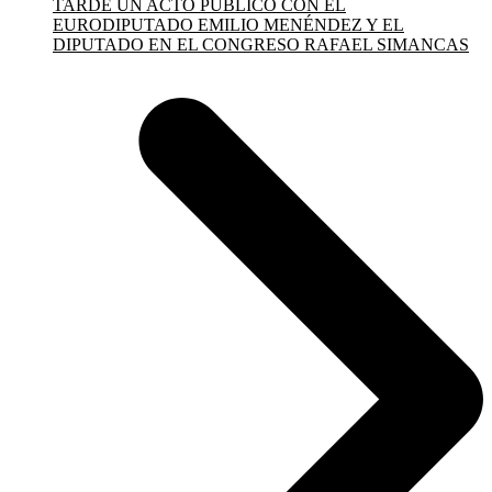
TARDE UN ACTO PÚBLICO CON EL
EURODIPUTADO EMILIO MENÉNDEZ Y EL
DIPUTADO EN EL CONGRESO RAFAEL SIMANCAS