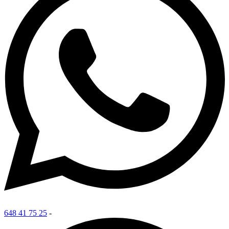
648 41 75 25
-