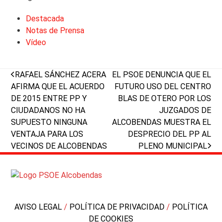
Destacada
Notas de Prensa
Vídeo
previous
next
RAFAEL SÁNCHEZ ACERA
EL PSOE DENUNCIA QUE EL
post:
post:
AFIRMA QUE EL ACUERDO
FUTURO USO DEL CENTRO
DE 2015 ENTRE PP Y
BLAS DE OTERO POR LOS
CIUDADANOS NO HA
JUZGADOS DE
SUPUESTO NINGUNA
ALCOBENDAS MUESTRA EL
VENTAJA PARA LOS
DESPRECIO DEL PP AL
VECINOS DE ALCOBENDAS
PLENO MUNICIPAL
AVISO LEGAL
/
POLÍTICA DE PRIVACIDAD
/
POLÍTICA
DE COOKIES