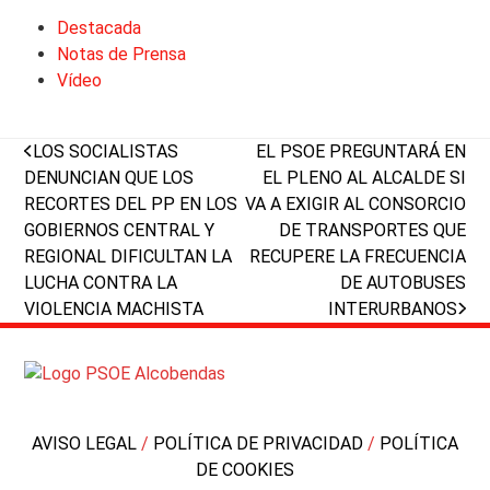
Destacada
Notas de Prensa
Vídeo
previous
next
LOS SOCIALISTAS
EL PSOE PREGUNTARÁ EN
post:
post:
DENUNCIAN QUE LOS
EL PLENO AL ALCALDE SI
RECORTES DEL PP EN LOS
VA A EXIGIR AL CONSORCIO
GOBIERNOS CENTRAL Y
DE TRANSPORTES QUE
REGIONAL DIFICULTAN LA
RECUPERE LA FRECUENCIA
LUCHA CONTRA LA
DE AUTOBUSES
VIOLENCIA MACHISTA
INTERURBANOS
AVISO LEGAL
/
POLÍTICA DE PRIVACIDAD
/
POLÍTICA
DE COOKIES