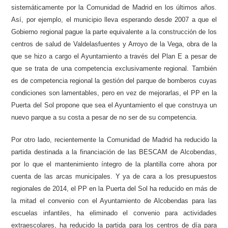
sistemáticamente por la Comunidad de Madrid en los últimos años.
Así, por ejemplo, el municipio lleva esperando desde 2007 a que el
Gobierno regional pague la parte equivalente a la construcción de los
centros de salud de Valdelasfuentes y Arroyo de la Vega, obra de la
que se hizo a cargo el Ayuntamiento a través del Plan E a pesar de
que se trata de una competencia exclusivamente regional. También
es de competencia regional la gestión del parque de bomberos cuyas
condiciones son lamentables, pero en vez de mejorarlas, el PP en la
Puerta del Sol propone que sea el Ayuntamiento el que construya un
nuevo parque a su costa a pesar de no ser de su competencia.
Por otro lado, recientemente la Comunidad de Madrid ha reducido la
partida destinada a la financiación de las BESCAM de Alcobendas,
por lo que el mantenimiento íntegro de la plantilla corre ahora por
cuenta de las arcas municipales. Y ya de cara a los presupuestos
regionales de 2014, el PP en la Puerta del Sol ha reducido en más de
la mitad el convenio con el Ayuntamiento de Alcobendas para las
escuelas infantiles, ha eliminado el convenio para actividades
extraescolares, ha reducido la partida para los centros de día para