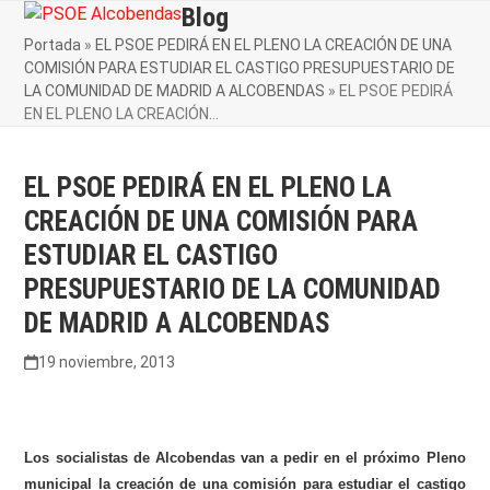
Skip
Blog
Open
Close
to
Portada
»
EL PSOE PEDIRÁ EN EL PLENO LA CREACIÓN DE UNA
mobile
mobile
content
COMISIÓN PARA ESTUDIAR EL CASTIGO PRESUPUESTARIO DE
menu
menu
LA COMUNIDAD DE MADRID A ALCOBENDAS
»
EL PSOE PEDIRÁ
EN EL PLENO LA CREACIÓN…
EL PSOE PEDIRÁ EN EL PLENO LA
CREACIÓN DE UNA COMISIÓN PARA
ESTUDIAR EL CASTIGO
PRESUPUESTARIO DE LA COMUNIDAD
DE MADRID A ALCOBENDAS
19 noviembre, 2013
Los socialistas de Alcobendas van a pedir en el próximo Pleno
municipal la creación de una comisión para estudiar el castigo