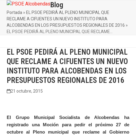
Skip
Blog
Open
Close
to
Portada
»
EL PSOE PEDIRÁ AL PLENO MUNICIPAL QUE
mobile
mobile
content
RECLAME A CIFUENTES UN NUEVO INSTITUTO PARA
menu
menu
ALCOBENDAS EN LOS PRESUPUESTOS REGIONALES DE 2016
»
EL PSOE PEDIRÁ AL PLENO MUNICIPAL QUE RECLAME…
EL PSOE PEDIRÁ AL PLENO MUNICIPAL
QUE RECLAME A CIFUENTES UN NUEVO
INSTITUTO PARA ALCOBENDAS EN LOS
PRESUPUESTOS REGIONALES DE 2016
21 octubre, 2015
El Grupo Municipal Socialista de Alcobendas ha
registrado una Moción para pedir el próximo 27 de
octubre al Pleno municipal que reclame al Gobierno