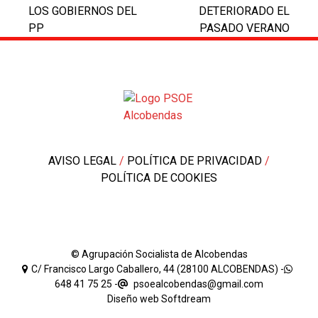
LOS GOBIERNOS DEL
DETERIORADO EL
PP
PASADO VERANO
AVISO LEGAL
/
POLÍTICA DE PRIVACIDAD
/
POLÍTICA DE COOKIES
© Agrupación Socialista de Alcobendas
C/ Francisco Largo Caballero, 44 (28100 ALCOBENDAS) -
648 41 75 25
-
psoealcobendas@gmail.com
Diseño web
Softdream