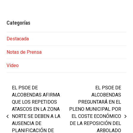
Categorías
Destacada
Notas de Prensa
Vídeo
EL PSOE DE
EL PSOE DE
ALCOBENDAS AFIRMA
ALCOBENDAS
QUE LOS REPETIDOS
PREGUNTARÁ EN EL
ATASCOS EN LA ZONA
PLENO MUNICIPAL POR
NORTE SE DEBEN A LA
EL COSTE ECONÓMICO
previous
next
AUSENCIA DE
DE LA REPOSICIÓN DEL
post:
post:
PLANIFICACIÓN DE
ARBOLADO