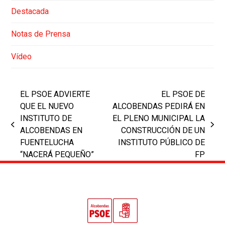
Destacada
Notas de Prensa
Vídeo
EL PSOE ADVIERTE
EL PSOE DE
QUE EL NUEVO
ALCOBENDAS PEDIRÁ EN
INSTITUTO DE
EL PLENO MUNICIPAL LA
previous
next
ALCOBENDAS EN
CONSTRUCCIÓN DE UN
post:
post:
FUENTELUCHA
INSTITUTO PÚBLICO DE
“NACERÁ PEQUEÑO”
FP