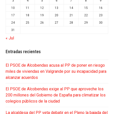
3
4
5
6
7
8
9
10
11
12
13
14
15
16
17
18
19
20
21
22
23
24
25
26
27
28
29
30
31
« Jul
Entradas recientes
El PSOE de Alcobendas acusa al PP de poner en riesgo
miles de viviendas en Valgrande por su incapacidad para
alcanzar acuerdos
El PSOE de Alcobendas exige al PP que aproveche los
200 millones del Gobierno de España para climatizar los
colegios públicos de la ciudad
La alcaldesa del PP veta debatir en el Pleno la bajada del