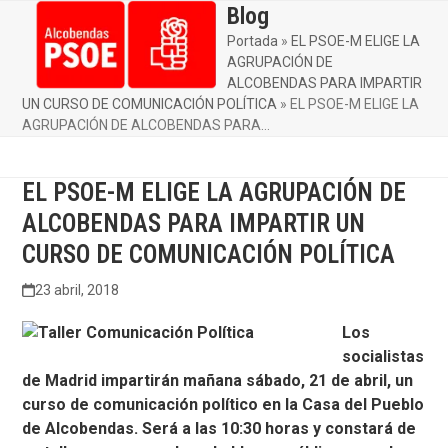
Skip
Blog
Open
Close
to
Portada
»
EL PSOE-M ELIGE LA
mobile
mobile
content
AGRUPACIÓN DE
menu
menu
ALCOBENDAS PARA IMPARTIR
UN CURSO DE COMUNICACIÓN POLÍTICA
»
EL PSOE-M ELIGE LA
AGRUPACIÓN DE ALCOBENDAS PARA…
EL PSOE-M ELIGE LA AGRUPACIÓN DE
ALCOBENDAS PARA IMPARTIR UN
CURSO DE COMUNICACIÓN POLÍTICA
23 abril, 2018
Los
socialistas
de Madrid impartirán mañana sábado, 21 de abril, un
curso de comunicación político en la Casa del Pueblo
de Alcobendas. Será a las 10:30 horas y constará de