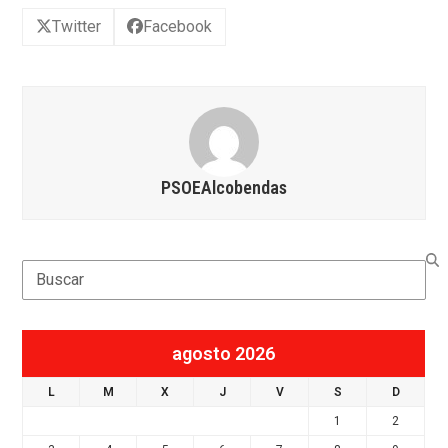
Twitter
Facebook
PSOEAlcobendas
Search
agosto 2026
L
M
X
J
V
S
D
1
2