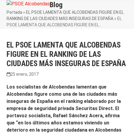
Skip
Blog
Open
Close
to
Portada
»
EL PSOE LAMENTA QUE ALCOBENDAS FIGURE EN EL
mobile
mobile
content
RANKING DE LAS CIUDADES MÁS INSEGURAS DE ESPAÑA
»
EL
menu
menu
PSOE LAMENTA QUE ALCOBENDAS FIGURE EN EL…
EL PSOE LAMENTA QUE ALCOBENDAS
FIGURE EN EL RANKING DE LAS
CIUDADES MÁS INSEGURAS DE ESPAÑA
25 enero, 2017
Los socialistas de Alcobendas lamentan que
Alcobendas figure como una de las ciudades más
inseguras de España en el ranking elaborado por la
empresa de seguridad privada Securitas Direct. El
portavoz socialista, Rafael Sánchez Acera, afirma
que “en los últimos años estamos viviendo un
deterioro en la seguridad ciudadana en Alcobendas