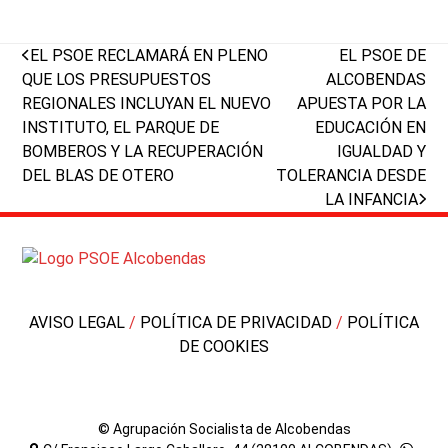
previous
next
EL PSOE RECLAMARÁ EN PLENO
EL PSOE DE
post:
post:
QUE LOS PRESUPUESTOS
ALCOBENDAS
REGIONALES INCLUYAN EL NUEVO
APUESTA POR LA
INSTITUTO, EL PARQUE DE
EDUCACIÓN EN
BOMBEROS Y LA RECUPERACIÓN
IGUALDAD Y
DEL BLAS DE OTERO
TOLERANCIA DESDE
LA INFANCIA
AVISO LEGAL
/
POLÍTICA DE PRIVACIDAD
/
POLÍTICA
DE COOKIES
© Agrupación Socialista de Alcobendas