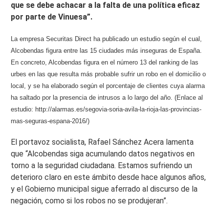
que se debe achacar a la falta de una política eficaz
por parte de Vinuesa”.
La empresa Securitas Direct ha publicado un estudio según el cual,
Alcobendas figura entre las 15 ciudades más inseguras de España.
En concreto, Alcobendas figura en el número 13 del ranking de las
urbes en las que resulta más probable sufrir un robo en el domicilio o
local, y
se ha elaborado según el porcentaje de clientes cuya alarma
ha saltado por la presencia de intrusos a lo largo del año. (Enlace al
estudio: http://alarmas.es/segovia-soria-avila-la-rioja-las-provincias-
mas-seguras-espana-2016/)
El portavoz socialista, Rafael Sánchez Acera lamenta
que “Alcobendas siga acumulando datos negativos en
torno a la seguridad ciudadana. Estamos sufriendo un
deterioro claro en este ámbito desde hace algunos años,
y el Gobierno municipal sigue aferrado al discurso de la
negación, como si los robos no se produjeran”.